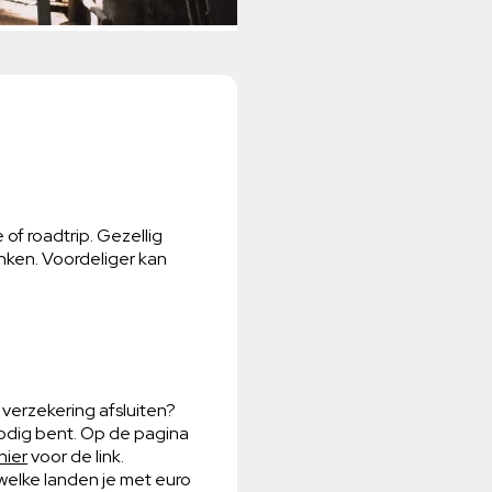
of roadtrip. Gezellig
anken. Voordeliger kan
 verzekering afsluiten?
nodig bent. Op de pagina
 hier
voor de link.
 welke landen je met euro