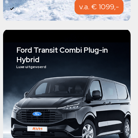
v.a. € 1099,-
Winterbanden
Ford Transit Combi Plug-in
Hybrid
Luxe uitgevoerd