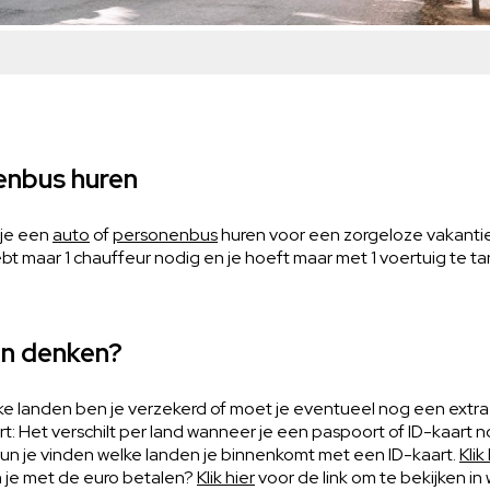
enbus huren
 je een
auto
of
personenbus
huren voor een zorgeloze vakantie 
hebt maar 1 chauffeur nodig en je hoeft maar met 1 voertuig te t
an denken?
lke landen ben je verzekerd of moet je eventueel nog een extra
rt: Het verschilt per land wanneer je een paspoort of ID-kaart 
kun je vinden welke landen je binnenkomt met een ID-kaart.
Klik
n je met de euro betalen?
Klik hier
voor de link om te bekijken in