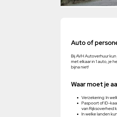
Auto of person
Bij AVH Autoverhuur kun
met elkaar in 1 auto, je 
bijna niet!
Waar moet je a
Verzekering: In we
Paspoort of ID-kaa
van Rijksoverheid 
In welke landen ku