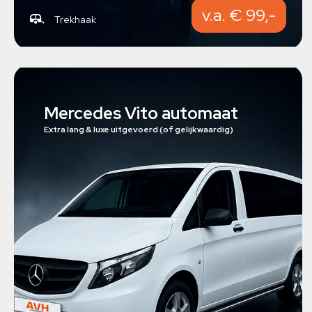
v.a. € 99,-
Trekhaak
Mercedes Vito automaat
Extra lang & luxe uitgevoerd (of gelijkwaardig)