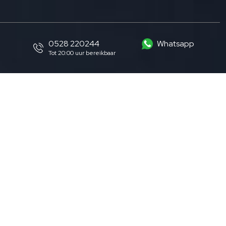
0528 220244
Whatsapp
Tot 20:00 uur bereikbaar