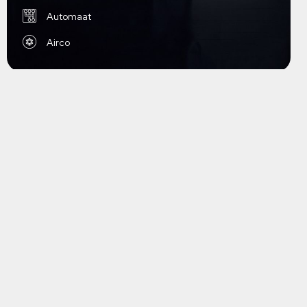
Automaat
Airco