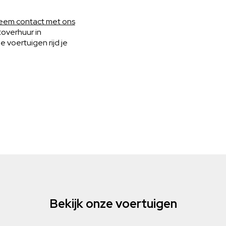
eem contact met ons
toverhuur in
voertuigen rijd je
Bekijk onze voertuigen