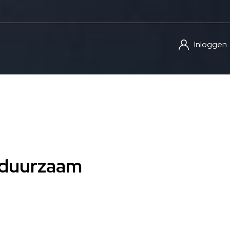
Inloggen
: duurzaam