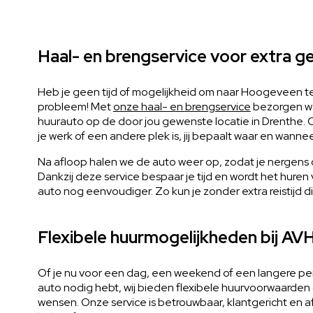
Haal- en brengservice voor extra 
Heb je geen tijd of mogelijkheid om naar Hoogeveen
probleem! Met
onze haal- en brengservice
bezorgen we
huurauto op de door jou gewenste locatie in Drenthe. Of 
je werk of een andere plek is, jij bepaalt waar en wanne
Na afloop halen we de auto weer op, zodat je nergens 
Dankzij deze service bespaar je tijd en wordt het huren
auto nog eenvoudiger. Zo kun je zonder extra reistijd d
Flexibele huurmogelijkheden bij AV
Of je nu voor een dag, een weekend of een langere pe
auto nodig hebt, wij bieden flexibele huurvoorwaarden d
wensen. Onze service is betrouwbaar, klantgericht en