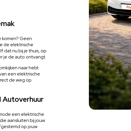
gemak
 te komen? Geen
 de elektrische
dat nu bij je thuis, op
er je de auto ontvangt.
omkijken naar hebt.
 van een elektrische
irect de weg op.
H Autoverhuur
riode een elektrische
ie aansluiten bij jouw
 afgestemd op jouw