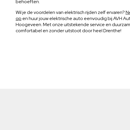
behoeften.
Wil je de voordelen van elektrisch rijden zelf ervaren?
N
op
en huur jouw elektrische auto eenvoudig bij AVH Au
Hoogeveen. Met onze uitstekende service en duurzame 
comfortabel en zonder uitstoot door heel Drenthe!