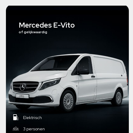
Mercedes E-Vito
of gelijkwaardig
Elektrisch
3 personen