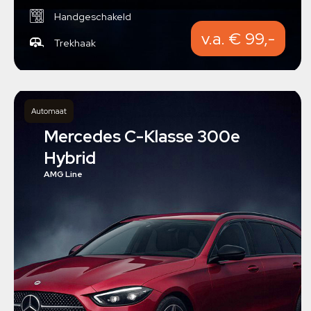
Handgeschakeld
v.a. € 99,-
Trekhaak
Automaat
Mercedes C-Klasse 300e
Hybrid
AMG Line