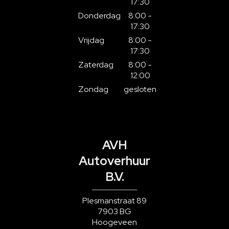
17:30
Donderdag
8:00 -
17:30
Vrijdag
8:00 -
17:30
Zaterdag
8:00 -
12:00
Zondag
gesloten
AVH
Autoverhuur
B.V.
Plesmanstraat 89
7903 BG
Hoogeveen