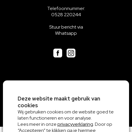
Telefoonnummer:
0528 220244
Stuur bericht via
Whatsapp
Deze website maakt gebruik van
cookies
Wij gebruiken cookies om de website goed te
laten functioneren en voor analyse.
Lees meer in onze
privacyverklaring
. Door op
“Accepteren” te klikken ga je hiermee