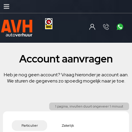
Account aanvragen
Heb je nog geen account? Vraag hieronder je account aan.
We sturen de gegevens zo spoedig mogelijk naar je toe.
1 pagina, invullen duurt ongeveer 1 minuut
Particulier
Zakelijk