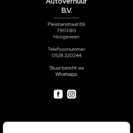
Autoverhuur
B.V.
Plesmanstraat 89
7903 BG
Hoogeveen
Telefoonnummer:
0528 220244
Stuur bericht via
Whatsapp