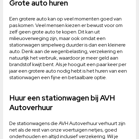
Grote auto huren
Een grotere auto kan op veel momenten goed van
pas komen. Veel mensen kiezen er bewust voor om
zelf geen grote auto te kopen. Dit kan uit
milieuoverweging zijn, maar ook omdat een
stationwagen simpelweg duurder is dan een kleinere
auto. Denk aan de wegenbelasting, verzekering en
natuurlijk het verbruik, waardoor je meer geld aan
brandstof kwijt bent. Als je hooguit een paar keer per
jaar een grotere auto nodig hebt is het huren van een
stationwagen een fijne en betaalbare optie.
Huur een stationwagen bij AVH
Autoverhuur
De stationwagens die AVH Autoverhuur verhuurt zijn
net als de rest van onze voertuigen netjes, goed
onderhouden en altijd inclusief verzekering. Wil je