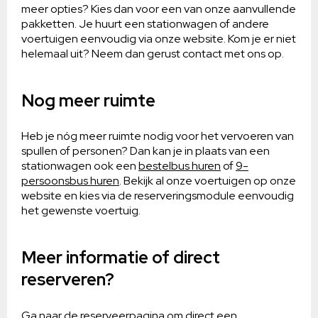
meer opties? Kies dan voor een van onze aanvullende
pakketten. Je huurt een stationwagen of andere
voertuigen eenvoudig via onze website. Kom je er niet
helemaal uit? Neem dan gerust contact met ons op.
Nog meer ruimte
Heb je nóg meer ruimte nodig voor het vervoeren van
spullen of personen? Dan kan je in plaats van een
stationwagen ook een
bestelbus huren
of
9-
persoonsbus huren
. Bekijk al onze voertuigen op onze
website en kies via de reserveringsmodule eenvoudig
het gewenste voertuig.
Meer informatie of direct
reserveren?
Ga naar de
reserveerpagina
om direct een