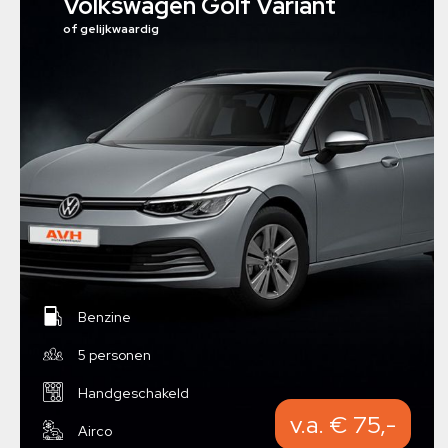
Volkswagen Golf Variant
of gelijkwaardig
Benzine
5 personen
Handgeschakeld
v.a. € 75,-
Airco