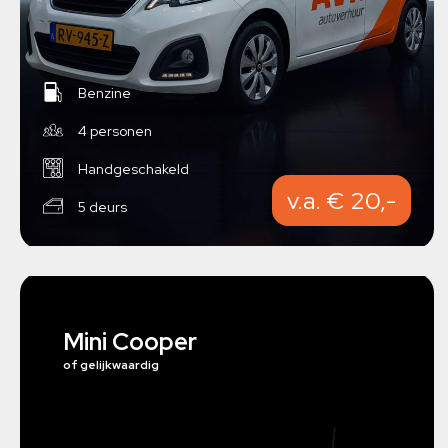
Benzine
4 personen
Handgeschakeld
v.a. € 20,-
5 deurs
Mini Cooper
of gelijkwaardig