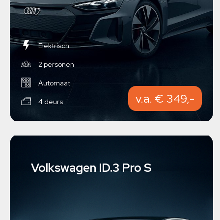
Elektrisch
2 personen
Automaat
v.a. € 349,-
4 deurs
Volkswagen ID.3 Pro S