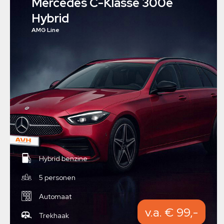
Mercedes C-Klasse 300e
Hybrid
AMG Line
Hybrid benzine
5 personen
Automaat
v.a. € 99,-
Trekhaak