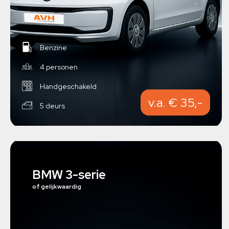
Benzine
4 personen
Handgeschakeld
v.a. € 35,-
5 deurs
BMW 3-serie
of gelijkwaardig