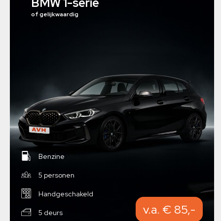
BMW 1-serie
of gelijkwaardig
Benzine
5 personen
Handgeschakeld
v.a. € 85,-
5 deurs