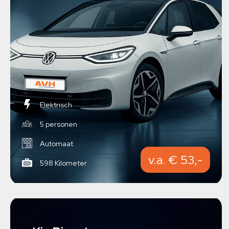
Elektrisch
5 personen
Automaat
v.a. € 53,-
598 Kilometer