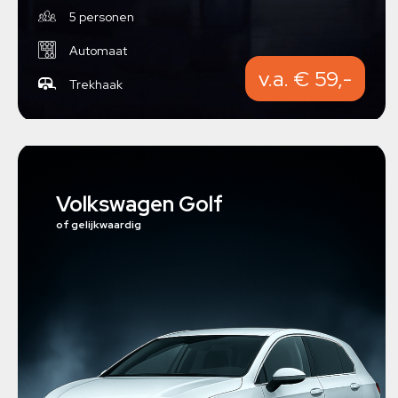
5 personen
Automaat
v.a. € 59,-
Trekhaak
Volkswagen Golf
of gelijkwaardig