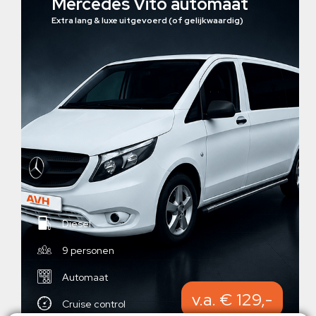
Mercedes Vito automaat
Extra lang & luxe uitgevoerd (of gelijkwaardig)
Diesel
9 personen
Automaat
v.a. € 129,-
Cruise control