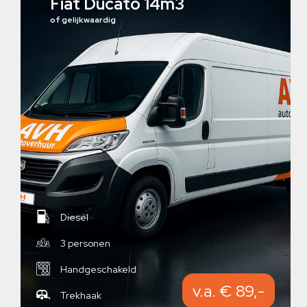
Fiat Ducato 14m3
of gelijkwaardig
Diesel
3 personen
Handgeschakeld
v.a. € 89,-
Trekhaak