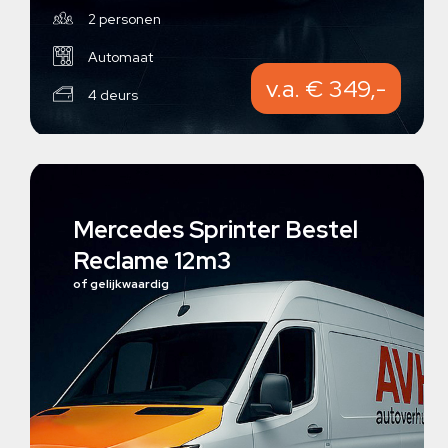
2 personen
Automaat
v.a. € 349,-
4 deurs
Mercedes Sprinter Bestel
Reclame 12m3
of gelijkwaardig