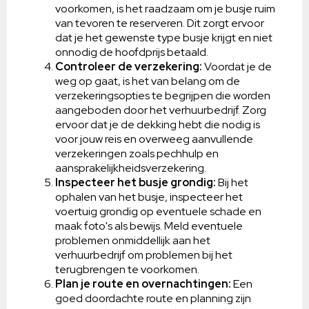
voorkomen, is het raadzaam om je busje ruim
van tevoren te reserveren. Dit zorgt ervoor
dat je het gewenste type busje krijgt en niet
onnodig de hoofdprijs betaald.
Controleer de verzekering:
Voordat je de
weg op gaat, is het van belang om de
verzekeringsopties te begrijpen die worden
aangeboden door het verhuurbedrijf. Zorg
ervoor dat je de dekking hebt die nodig is
voor jouw reis en overweeg aanvullende
verzekeringen zoals pechhulp en
aansprakelijkheidsverzekering.
Inspecteer het busje grondig:
Bij het
ophalen van het busje, inspecteer het
voertuig grondig op eventuele schade en
maak foto's als bewijs. Meld eventuele
problemen onmiddellijk aan het
verhuurbedrijf om problemen bij het
terugbrengen te voorkomen.
Plan je route en overnachtingen:
Een
goed doordachte route en planning zijn