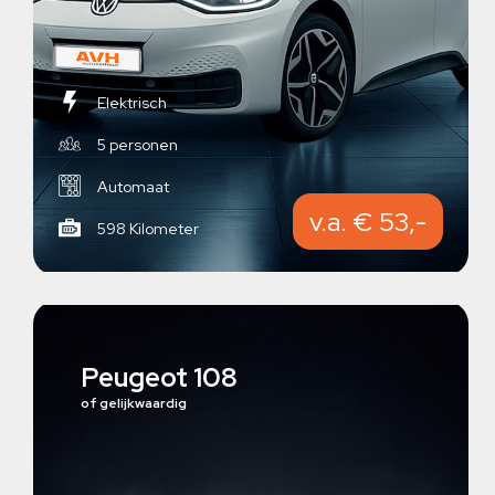
Elektrisch
5 personen
Automaat
v.a. € 53,-
598 Kilometer
Peugeot 108
of gelijkwaardig