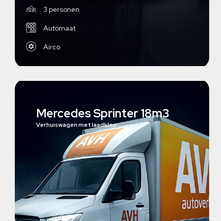
3 personen
Automaat
Airco
Mercedes Sprinter 18m3
Verhuiswagen met laadklep