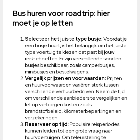
Bus huren voor roadtrip: hier
moet je op letten
Selecteer het juiste type busje:
Voordat je
een busje huurt, is het belangrijk om het juiste
type voertuig te kiezen dat past bij jouw
reisbehoeften. Er zijn verschillende soorten
busjes beschikbaar, zoals camperbusjes,
minibusjes en bestelwagens.
Vergelijk prijzen en voorwaarden:
Prijzen
en huurvoorwaarden variëren sterk tussen
verschillende verhuurbedrijven. Neem de tijd
om verschillende aanbieders te vergelijken en
let op verborgen kosten zoals
brandstofbeleid, kilometerbeperkingen en
verzekeringen.
Reserveer op tijd:
Populaire reisperiodes
kunnen leiden tot een grote vraag naar
huurvoertuigen. Om teleurstelling te