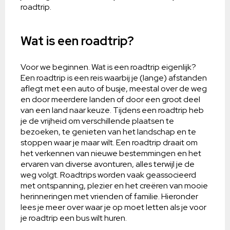
roadtrip.
Wat is een roadtrip?
Voor we beginnen. Wat is een roadtrip eigenlijk?
Een roadtrip is een reis waarbij je (lange) afstanden
aflegt met een auto of busje, meestal over de weg
en door meerdere landen of door een groot deel
van een land naar keuze. Tijdens een roadtrip heb
je de vrijheid om verschillende plaatsen te
bezoeken, te genieten van het landschap en te
stoppen waar je maar wilt. Een roadtrip draait om
het verkennen van nieuwe bestemmingen en het
ervaren van diverse avonturen, alles terwijl je de
weg volgt. Roadtrips worden vaak geassocieerd
met ontspanning, plezier en het creëren van mooie
herinneringen met vrienden of familie. Hieronder
lees je meer over waar je op moet letten als je voor
je roadtrip een bus wilt huren.