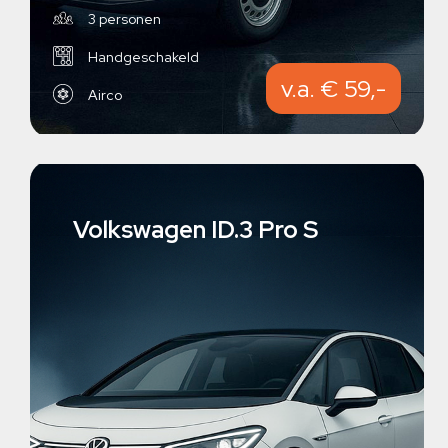
3 personen
Handgeschakeld
v.a. € 59,-
Airco
Volkswagen ID.3 Pro S