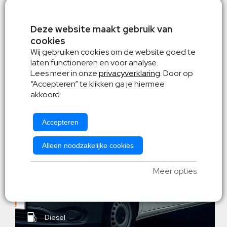
Deze website maakt gebruik van
cookies
Wij gebruiken cookies om de website goed te
Mercedes Vito
laten functioneren en voor analyse.
of gelijkwaardig
Lees meer in onze
privacyverklaring
. Door op
“Accepteren” te klikken ga je hiermee
akkoord.
Accepteren
Alleen noodzakelijke cookies
Meer opties
Diesel