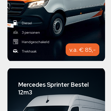
Diesel
3 personen
Handgeschakeld
v.a. € 85,-
Trekhaak
Mercedes Sprinter Bestel
12m3