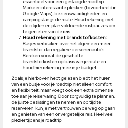
essentieel voor een geslaagde roadtrip.
Markeer interessante plekken (bijvoorbeeld in
Google Maps), bezienswaardigheden en
campings langs de route. Houd rekening met
de rijtijden en plan voldoende rustpauzes om
te genieten van de reis.
Houd rekening met brandstofkosten:
Busjes verbruiken over het algemeen meer
brandstof dan reguliere personenauto's.
Bereken vooraf de geschatte
brandstofkosten op basis van je route en
houd hier rekening mee in je budget.
Zoals je hierboven hebt gelezen biedt het huren
van een busje voor je roadtrip niet alleen comfort
en flexibiliteit, maar voegt ook een extra dimensie
toe aan je reiservaring. Door zorgvuldig te plannen,
de juiste beslissingen te nemen en op tijd te
reserveren, kun je met vertrouwen de weg op gaan
en genieten van een onvergetelijke reis. Heel veel
plezier tijdens je roadtrip!