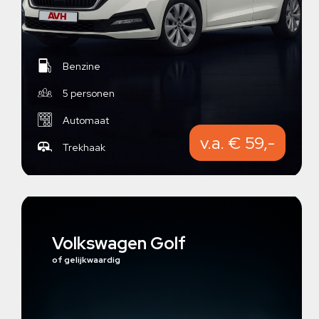
Benzine
5 personen
Automaat
v.a. € 59,-
Trekhaak
Volkswagen Golf
of gelijkwaardig