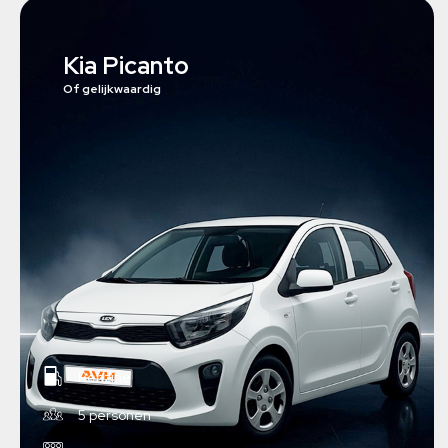
Kia Picanto
Of gelijkwaardig
Benzine
5 personen