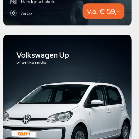
Handgeschakeld
v.a. € 59,-
Airco
Volkswagen Up
of gelijkwaardig