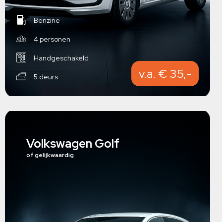
Benzine
4 personen
Handgeschakeld
v.a. € 35,-
5 deurs
Volkswagen Golf
of gelijkwaardig