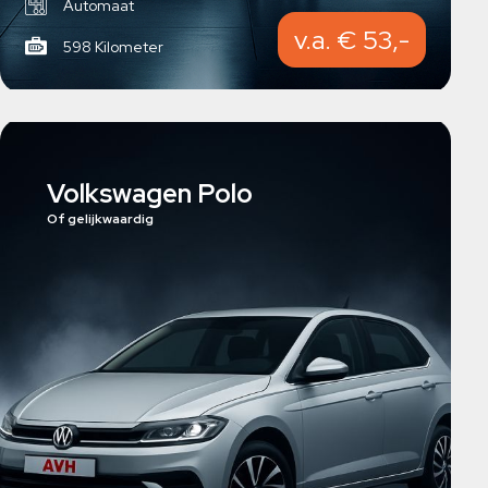
Automaat
v.a. € 53,-
598 Kilometer
Volkswagen Polo
Of gelijkwaardig