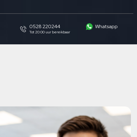
0528 220244
Whatsapp
Tot 20:00 uur bereikbaar