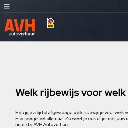
Welk rijbewijs voor welk
Heb jij je altijd al afgevraagd welk rijbewijs je voor wel
Hier lees je het allemaal. Zo weet je ook of je met jouw 
huren bij AVH Autoverhuur.