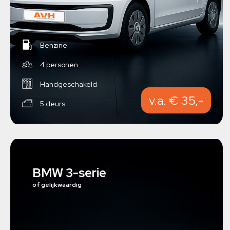
Benzine
4 personen
Handgeschakeld
v.a. € 35,-
5 deurs
BMW 3-serie
of gelijkwaardig