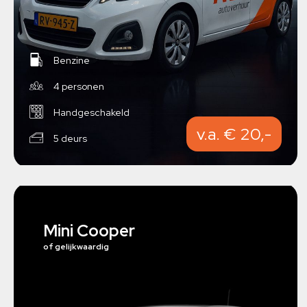
Benzine
4 personen
Handgeschakeld
v.a. € 20,-
5 deurs
Mini Cooper
of gelijkwaardig