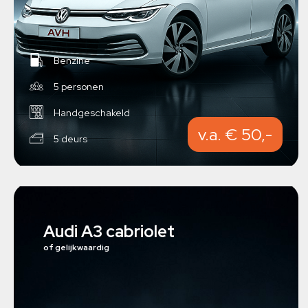
Benzine
5 personen
Handgeschakeld
v.a. € 50,-
5 deurs
Audi A3 cabriolet
of gelijkwaardig