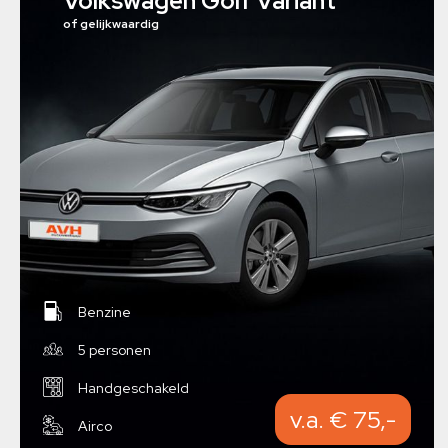
Volkswagen Golf Variant
of gelijkwaardig
Benzine
5 personen
Handgeschakeld
v.a. € 75,-
Airco