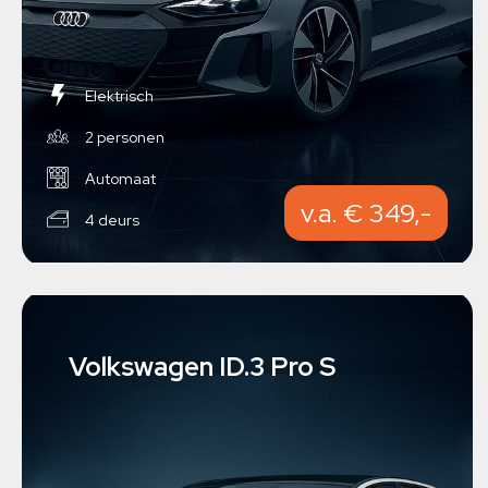
Elektrisch
2 personen
Automaat
v.a. € 349,-
4 deurs
Volkswagen ID.3 Pro S