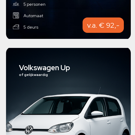
5 personen
Automaat
v.a. € 92,-
5 deurs
Volkswagen Up
of gelijkwaardig