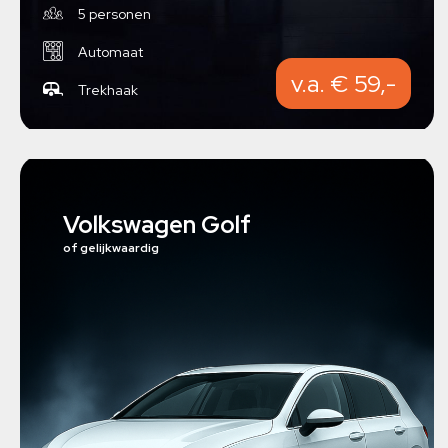
5 personen
Automaat
v.a. € 59,-
Trekhaak
Volkswagen Golf
of gelijkwaardig