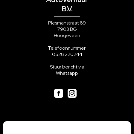
B.V.
Plesmanstraat 89
7903 BG
Hoogeveen
Telefoonnummer:
0528 220244
Stuur bericht via
Whatsapp