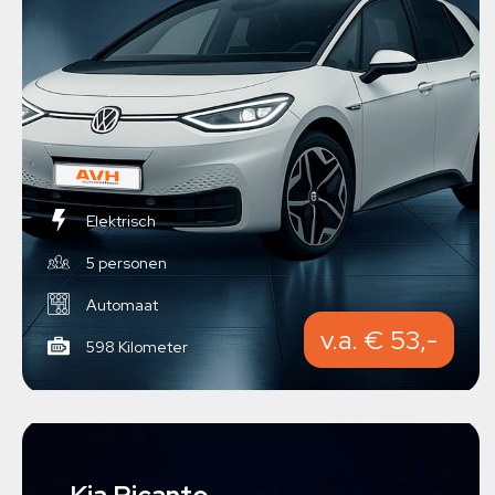
Elektrisch
5 personen
Automaat
v.a. € 53,-
598 Kilometer