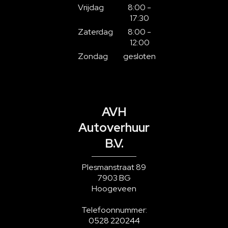
Vrijdag
8:00 -
17:30
Zaterdag
8:00 -
12:00
Zondag
gesloten
AVH
Autoverhuur
B.V.
Plesmanstraat 89
7903 BG
Hoogeveen
Telefoonnummer:
0528 220244