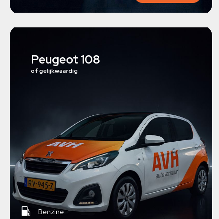
Peugeot 108
of gelijkwaardig
Benzine