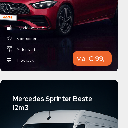
Hybrid benzine
5 personen
Automaat
v.a. € 99,-
Trekhaak
Mercedes Sprinter Bestel
12m3