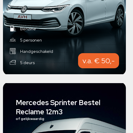
Benzine
5 personen
Handgeschakeld
v.a. € 50,-
5 deurs
Mercedes Sprinter Bestel
Reclame 12m3
of gelijkwaardig