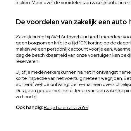
maken. Meer over de voordelen van zakelijk auto huren l
De voordelen van zakelijk een auto 
Zakelijk huren bij AVH Autoverhuur heeft meerdere voo
geen borgsom en krijg je altijd 10% korting op de dagpri
maken we een persoonlijk account voor je aan, waarme
dag de beschikbaarheid van onze voertuigen kan bekij
reserveren.
Jij of je medewerkers kunnen na het in ontvangst neme
korte inspectie van het voertuig meteen wegrijden. Be
achteraf wel! Je ontvangt per e-mail een overzichtelijk
Dus geen gedoe met het uitlenen van een zakelijke pinp
zo handig!
Ook handig:
Busje huren als zzp'er