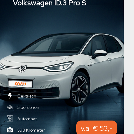
Volkswagen ID.3 Pro S
Elektrisch
5 personen
Automaat
v.a. € 53,-
598 Kilometer