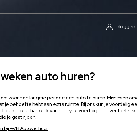
Inloggen
 weken auto huren?
 om voor een langere periode een auto te huren. Misschien omda
t je behoefte hebt aan extra ruimte. Bij ons kun je voordelig 
nder andere afhankelijk van het type voertuig, de eventuele ex
e je gaat rijden.
n bij AVH Autoverhuur