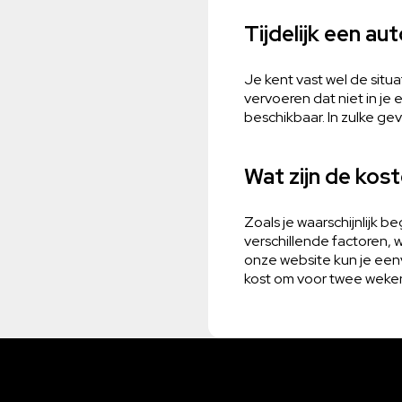
Tijdelijk een au
Je kent vast wel de situ
vervoeren dat niet in je 
beschikbaar. In zulke ge
Wat zijn de kos
Zoals je waarschijnlijk 
verschillende factoren, 
onze website kun je een
kost om voor twee weken