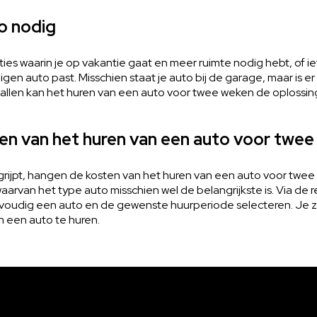
to nodig
aties waarin je op vakantie gaat en meer ruimte nodig hebt, of i
eigen auto past. Misschien staat je auto bij de garage, maar is 
vallen kan het huren van een auto voor twee weken de oplossing 
ten van het huren van een auto voor twe
begrijpt, hangen de kosten van het huren van een auto voor twe
waarvan het type auto misschien wel de belangrijkste is. Via de
voudig een auto en de gewenste huurperiode selecteren. Je 
 een auto te huren.