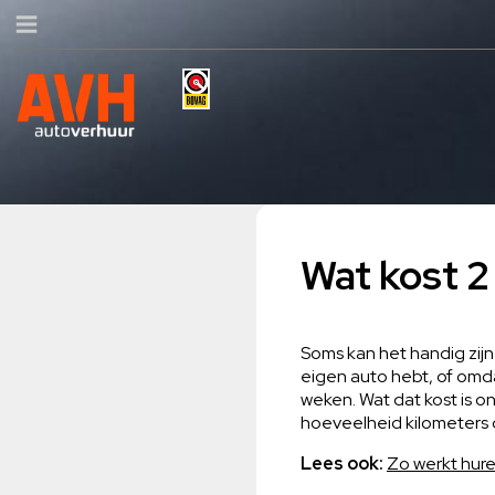
Wat kost 2
Soms kan het handig zijn
eigen auto hebt, of omda
weken. Wat dat kost is o
hoeveelheid kilometers di
Lees ook:
Zo werkt hure