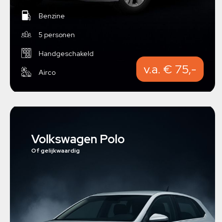
Benzine
5 personen
Handgeschakeld
v.a. € 75,-
Airco
Volkswagen Polo
Of gelijkwaardig