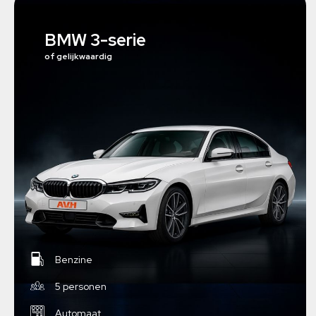
BMW 3-serie
of gelijkwaardig
Benzine
5 personen
Automaat