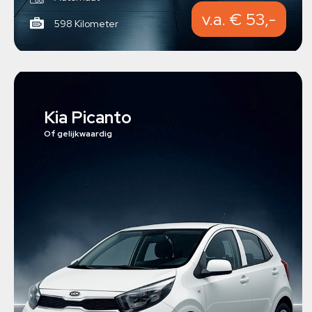
v.a. € 53,-
598 Kilometer
Kia Picanto
Of gelijkwaardig