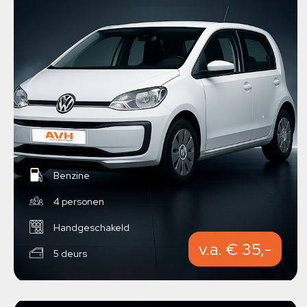
Benzine
4 personen
Handgeschakeld
v.a. € 35,-
5 deurs