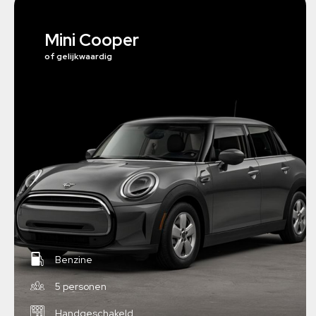
Mini Cooper
of gelijkwaardig
Benzine
5 personen
Handgeschakeld