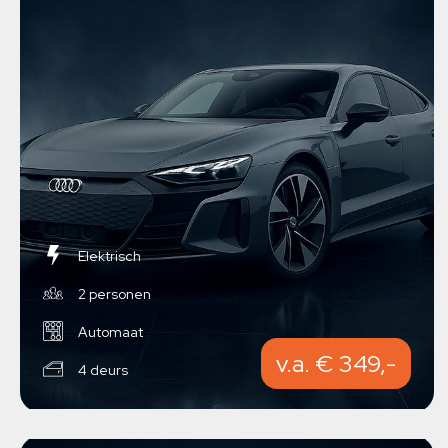
Elektrisch
2 personen
Automaat
v.a. € 349,-
4 deurs