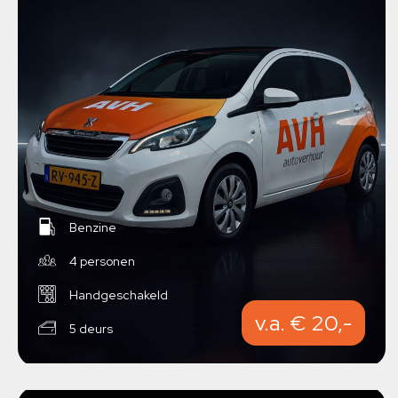
Benzine
4 personen
Handgeschakeld
v.a. € 20,-
5 deurs