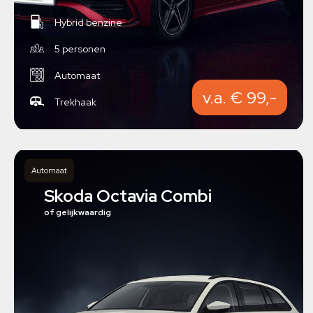
Hybrid benzine
5 personen
Automaat
v.a. € 99,-
Trekhaak
Automaat
Skoda Octavia Combi
of gelijkwaardig