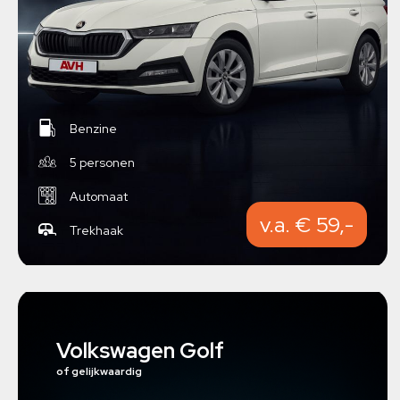
Benzine
5 personen
Automaat
v.a. € 59,-
Trekhaak
Volkswagen Golf
of gelijkwaardig