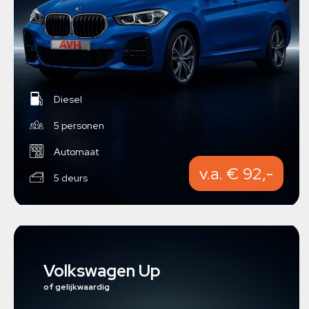
Diesel
5 personen
Automaat
v.a. € 92,-
5 deurs
Volkswagen Up
of gelijkwaardig