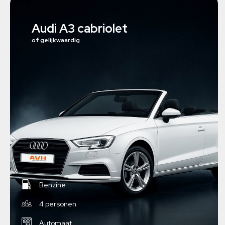
Audi A3 cabriolet
of gelijkwaardig
Benzine
4 personen
Automaat