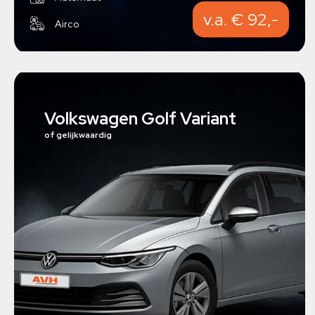
v.a. € 92,-
Airco
Volkswagen Golf Variant
of gelijkwaardig