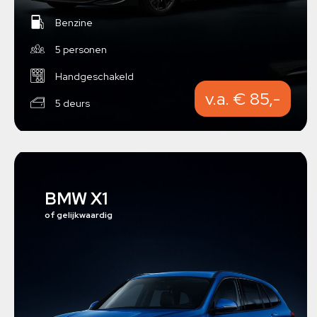
Benzine
5 personen
Handgeschakeld
v.a. € 85,-
5 deurs
BMW X1
of gelijkwaardig