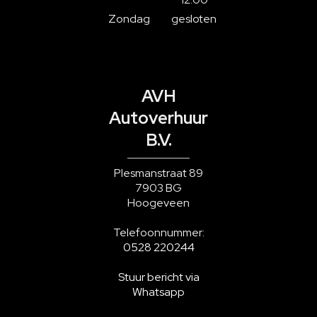
Zondag
gesloten
AVH
Autoverhuur
B.V.
Plesmanstraat 89
7903 BG
Hoogeveen
Telefoonnummer:
0528 220244
Stuur bericht via
Whatsapp