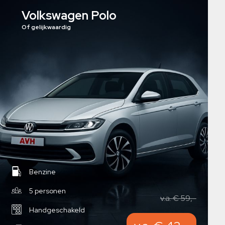
Volkswagen Polo
Of gelijkwaardig
Benzine
5 personen
v.a. € 59,-
Handgeschakeld