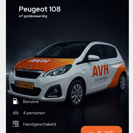
Peugeot 108
of gelijkwaardig
Benzine
4 personen
Handgeschakeld