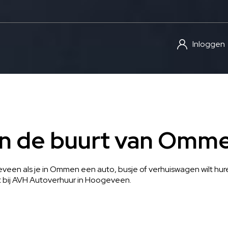
Inloggen
in de buurt van Omm
een als je in Ommen een auto, busje of verhuiswagen wilt huren
 bij AVH Autoverhuur in Hoogeveen.