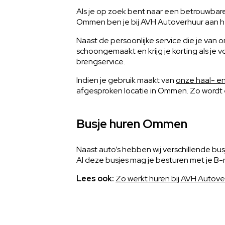
Als je op zoek bent naar een betrouwbar
Ommen ben je bij AVH Autoverhuur aan het
Naast de persoonlijke service die je va
schoongemaakt en krijg je korting als je 
brengservice.
Indien je gebruik maakt van
onze haal- e
afgesproken locatie in Ommen. Zo wordt 
Busje huren Ommen
Naast auto’s hebben wij verschillende bus
Al deze busjes mag je besturen met je B-ri
Lees ook:
Zo werkt huren bij AVH Autove