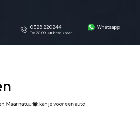
0528 220244
Whatsapp
Tot 20:00 uur bereikbaar
en
. Maar natuurlijk kan je voor een auto