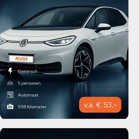
Elektrisch
5 personen
Automaat
v.a. € 53,-
598 Kilometer