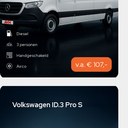
Diesel
3 personen
Handgeschakeld
v.a. € 107,-
Airco
Volkswagen ID.3 Pro S