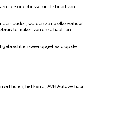
s en personenbussen in de buurt van
 onderhouden, worden ze na elke verhuur
 gebruik te maken van onze haal- en
rdt gebracht en weer opgehaald op de
 wilt huren, het kan bij AVH Autoverhuur.