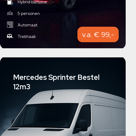
Hybrid benzine
5 personen
Automaat
v.a. € 99,-
Trekhaak
Mercedes Sprinter Bestel
12m3