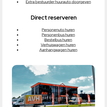
Extra bestuurder huurauto doorgeven
Direct reserveren
Personenuto huren
Personenbus huren
Bestelbus huren
Verhuiswagen huren
Aanhangwagen huren