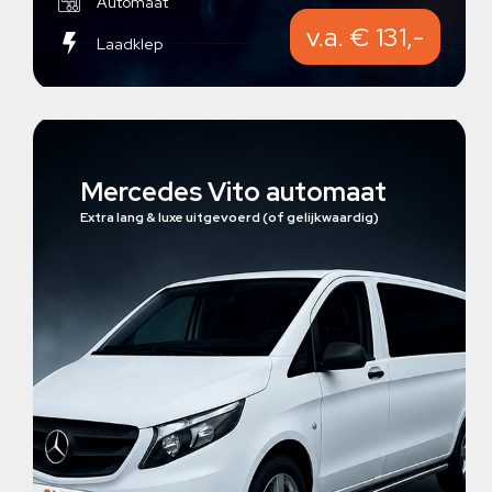
Automaat
v.a. € 131,-
Laadklep
Mercedes Vito automaat
Extra lang & luxe uitgevoerd (of gelijkwaardig)