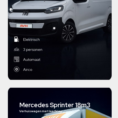
Elektrisch
3 personen
Automaat
Airco
Mercedes Sprinter 18m3
Verhuiswagen met laadklep