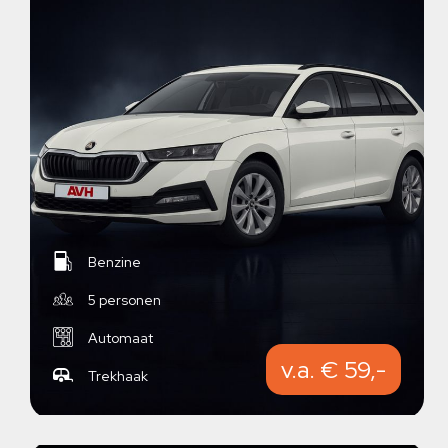
Benzine
5 personen
Automaat
v.a. € 59,-
Trekhaak