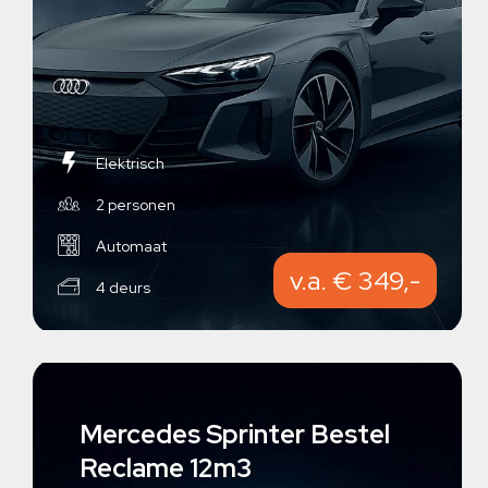
Elektrisch
2 personen
Automaat
v.a. € 349,-
4 deurs
Mercedes Sprinter Bestel
Reclame 12m3