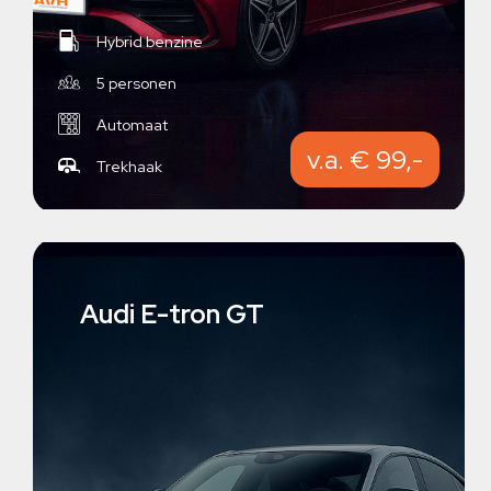
Hybrid benzine
5 personen
Automaat
v.a. € 99,-
Trekhaak
Audi E-tron GT