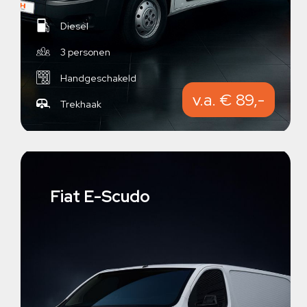
Diesel
3 personen
Handgeschakeld
v.a. € 89,-
Trekhaak
Fiat E-Scudo