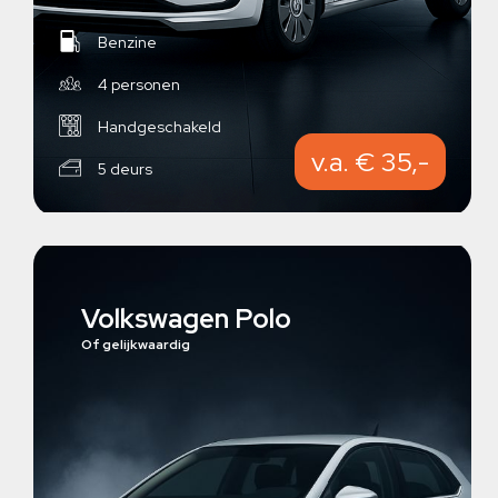
Benzine
4 personen
Handgeschakeld
v.a. € 35,-
5 deurs
Volkswagen Polo
Of gelijkwaardig