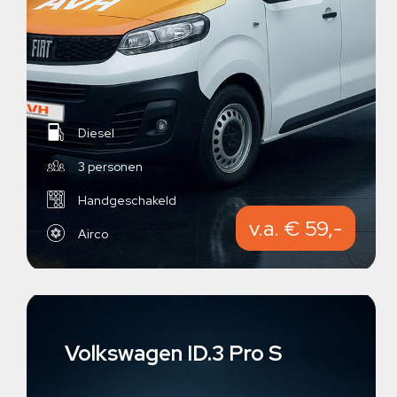
Diesel
3 personen
Handgeschakeld
v.a. € 59,-
Airco
Volkswagen ID.3 Pro S