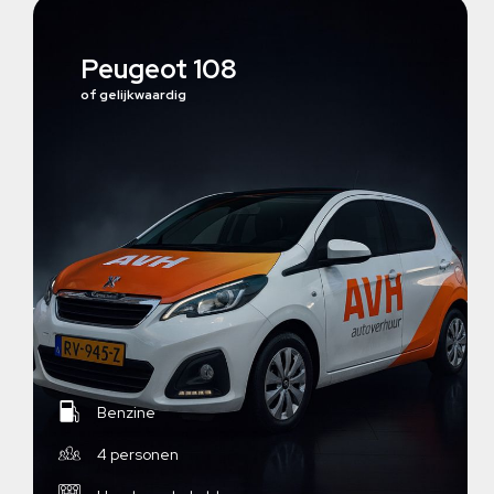
Peugeot 108
of gelijkwaardig
Benzine
4 personen