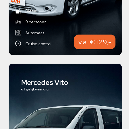
Diesel
9 personen
Automaat
v.a. € 129,-
Cruise control
Mercedes Vito
of gelijkwaardig