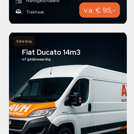
Handgeschakeld
v.a. € 95,-
Trekhaak
Extra lang
Fiat Ducato 14m3
of gelijkwaardig