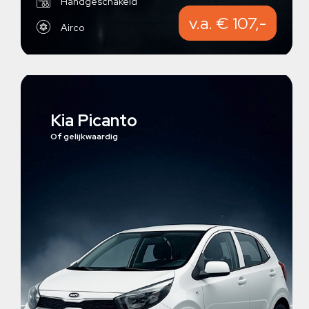
Handgeschakeld
v.a. € 107,-
Airco
Kia Picanto
Of gelijkwaardig