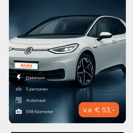
Elektrisch
5 personen
Automaat
v.a. € 53,-
598 Kilometer