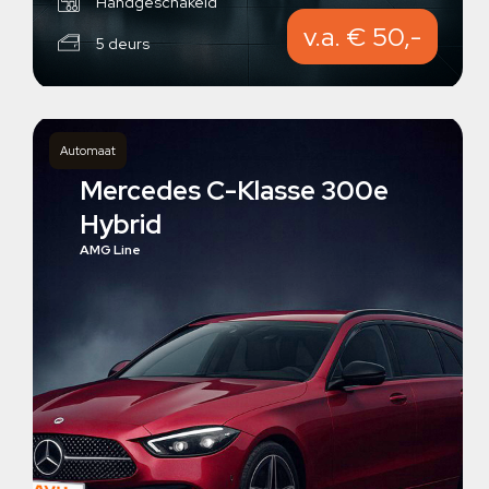
Handgeschakeld
v.a. € 50,-
5 deurs
Automaat
Mercedes C-Klasse 300e
Hybrid
AMG Line