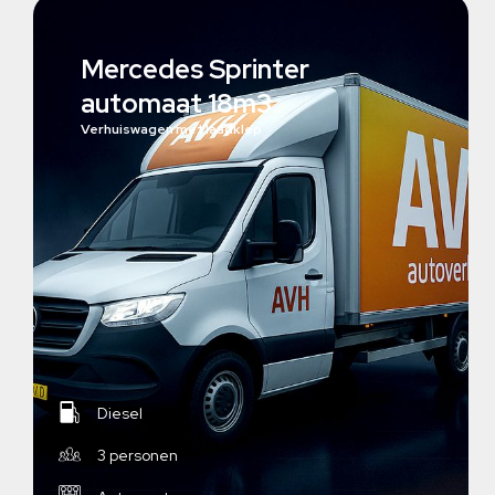
Mercedes Sprinter
automaat 18m3
Verhuiswagen met laadklep
Diesel
3 personen