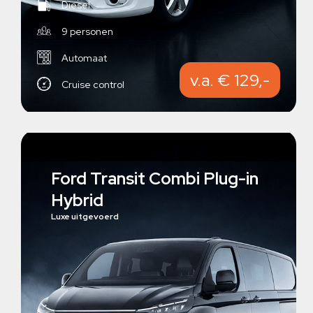
Diesel
9 personen
Automaat
v.a. € 129,-
Cruise control
Ford Transit Combi Plug-in
Hybrid
Luxe uitgevoerd