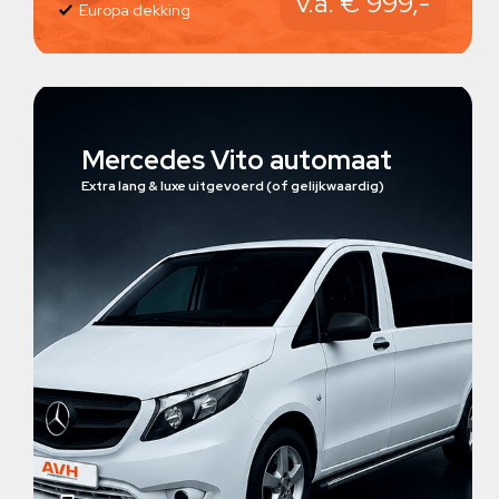
v.a. € 999,-
Europa dekking
Mercedes Vito automaat
Extra lang & luxe uitgevoerd (of gelijkwaardig)