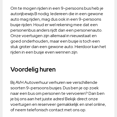
Om te mogen rijden in een 9-persoons bus heb je
autorijbewijs B nodig. Iedereen die in een gewone
auto mag rijden, mag dus ook in een 9-persoons
busje rijden. Houd er wel rekening mee dat een
personenbus anders rijdt dan een personenauto.
Onze voertuigen zijn allemaal in nieuwstaat en
goed onderhouden, maar een busje is toch een
stuk groter dan een gewone auto. Hierdoor kan het
rijden in een busje even wennen zijn.
Voordelig huren
Bij AVH Autoverhuur verhuren we verschillende
soorten 9-persoons busjes. Dus ben je op zoek
naar een bus om personen te vervoeren? Dan ben
je bij ons aan het juiste adres! Bekijk direct onze
voertuigen en reserveer gemakkelijk en snel online,
of neem telefonisch contact met ons op.