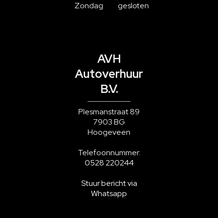
Zondag
gesloten
AVH
Autoverhuur
B.V.
Plesmanstraat 89
7903 BG
Hoogeveen
Telefoonnummer:
0528 220244
Stuur bericht via
Whatsapp