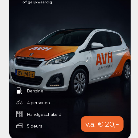
of gelijkwaardig
Benzine
4 personen
Handgeschakeld
v.a. € 20,-
5 deurs