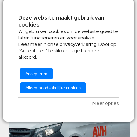
Automaat
Deze website maakt gebruik van
v.a. € 129,-
Cruise control
cookies
Wij gebruiken cookies om de website goed te
laten functioneren en voor analyse.
Lees meer in onze
privacyverklaring
. Door op
“Accepteren” te klikken ga je hiermee
akkoord.
Mercedes Vito
of gelijkwaardig
Accepteren
Alleen noodzakelijke cookies
Meer opties