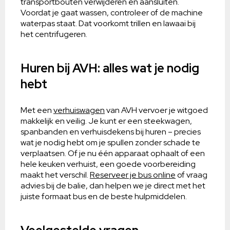
transportbouten verwijderen en aansluiten.
Voordat je gaat wassen, controleer of de machine
waterpas staat. Dat voorkomt trillen en lawaai bij
het centrifugeren.
Huren bij AVH: alles wat je nodig
hebt
Met een
verhuiswagen
van AVH vervoer je witgoed
makkelijk en veilig. Je kunt er een steekwagen,
spanbanden en verhuisdekens bij huren – precies
wat je nodig hebt om je spullen zonder schade te
verplaatsen. Of je nu één apparaat ophaalt of een
hele keuken verhuist, een goede voorbereiding
maakt het verschil.
Reserveer je bus online
of vraag
advies bij de balie, dan helpen we je direct met het
juiste formaat bus en de beste hulpmiddelen.