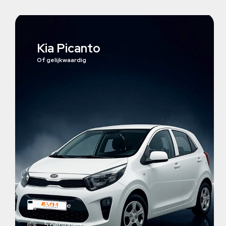
Kia Picanto
Of gelijkwaardig
Benzine
5 personen