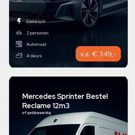
Elektrisch
2 personen
Automaat
v.a. € 349,-
4 deurs
Mercedes Sprinter Bestel
Reclame 12m3
of gelijkwaardig