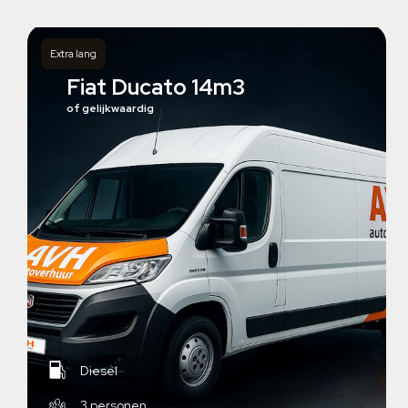
Extra lang
Fiat Ducato 14m3
of gelijkwaardig
Diesel
3 personen