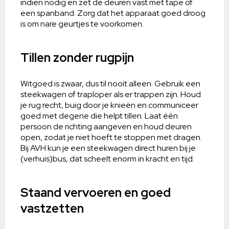
indien nodig en zet de deuren vast met tape of
een spanband. Zorg dat het apparaat goed droog
is om nare geurtjes te voorkomen.
Tillen zonder rugpijn
Witgoed is zwaar, dus til nooit alleen. Gebruik een
steekwagen of traploper als er trappen zijn. Houd
je rug recht, buig door je knieën en communiceer
goed met degene die helpt tillen. Laat één
persoon de richting aangeven en houd deuren
open, zodat je niet hoeft te stoppen met dragen.
Bij AVH kun je een steekwagen direct huren bij je
(verhuis)bus, dat scheelt enorm in kracht en tijd.
Staand vervoeren en goed
vastzetten