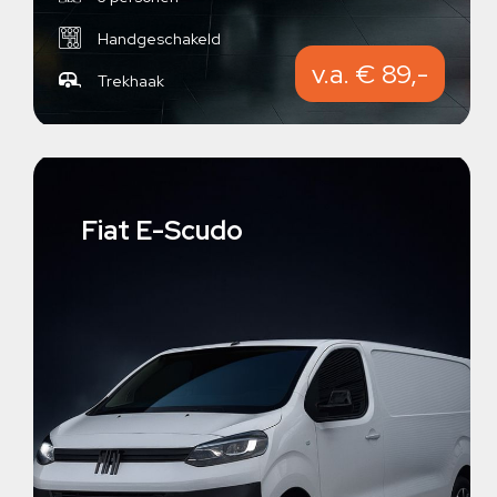
Handgeschakeld
v.a. € 89,-
Trekhaak
Fiat E-Scudo