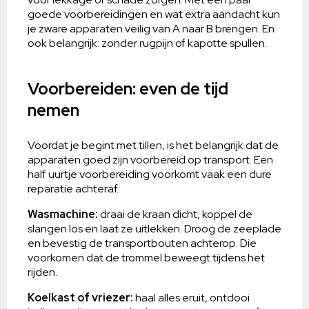
goede voorbereidingen en wat extra aandacht kun
je zware apparaten veilig van A naar B brengen. En
ook belangrijk: zonder rugpijn of kapotte spullen.
Voorbereiden: even de tijd
nemen
Voordat je begint met tillen, is het belangrijk dat de
apparaten goed zijn voorbereid op transport. Een
half uurtje voorbereiding voorkomt vaak een dure
reparatie achteraf.
Wasmachine:
draai de kraan dicht, koppel de
slangen los en laat ze uitlekken. Droog de zeep­lade
en bevestig de transportbouten achterop. Die
voorkomen dat de trommel beweegt tijdens het
rijden.
Koelkast of vriezer:
haal alles eruit, ontdooi