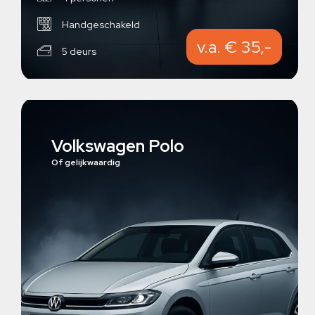
Handgeschakeld
v.a. € 35,-
5 deurs
Volkswagen Polo
Of gelijkwaardig