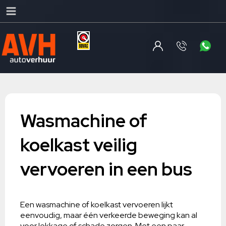
Wasmachine of
koelkast veilig
vervoeren in een bus
Een wasmachine of koelkast vervoeren lijkt
eenvoudig, maar één verkeerde beweging kan al
voor lekkage of schade zorgen. Met een paar