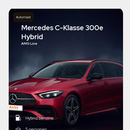
Automaat
Mercedes C-Klasse 300e
Hybrid
AMG Line
Hybrid benzine
5 personen