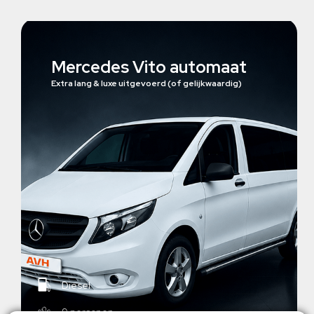
Mercedes Vito automaat
Extra lang & luxe uitgevoerd (of gelijkwaardig)
Diesel
9 personen