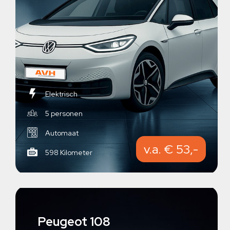
Elektrisch
5 personen
Automaat
v.a. € 53,-
598 Kilometer
Peugeot 108