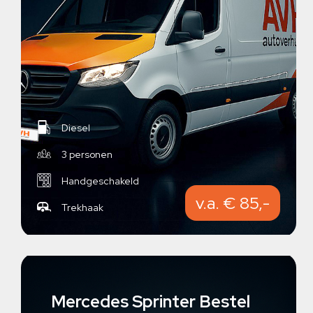
Diesel
3 personen
Handgeschakeld
v.a. € 85,-
Trekhaak
Mercedes Sprinter Bestel