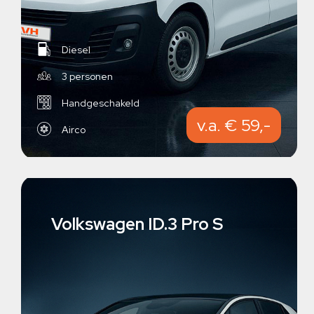
Diesel
3 personen
Handgeschakeld
v.a. € 59,-
Airco
Volkswagen ID.3 Pro S