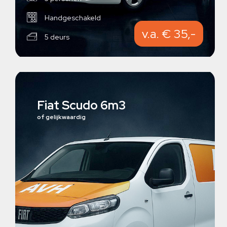
Handgeschakeld
v.a. € 35,-
5 deurs
Fiat Scudo 6m3
of gelijkwaardig