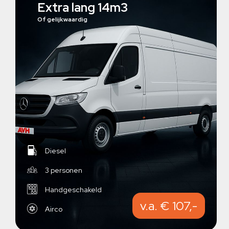
Extra lang 14m3
Of gelijkwaardig
Diesel
3 personen
Handgeschakeld
v.a. € 107,-
Airco