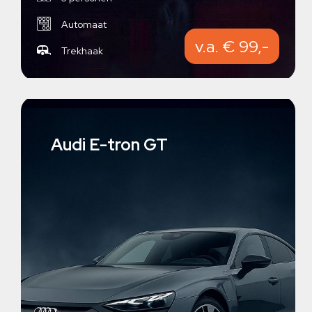
Automaat
v.a. € 99,-
Trekhaak
Audi E-tron GT