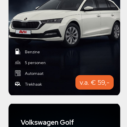
Benzine
5 personen
Automaat
v.a. € 59,-
Trekhaak
Volkswagen Golf