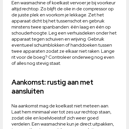
Een wasmachine of koelkast vervoer je bij voorkeur
altijd rechtop. Zo blijft de olie in de compressor op
de juiste plek en voorkom je lekkage. Zet het
apparaat dicht bij het tussenschot en gebruik
minstens twee spanbanden: één laag en één op
schouderhoogte. Leg een verhuisdeken onder het
apparaat tegen schuiven en wrijving. Gebruik
eventueel schuimblokken of handdoeken tussen
twee apparaten zodat ze elkaar niet raken. Lange
rit voor de boeg? Controleer onderweg nog even
of alles nog stevig staat.
Aankomst: rustig aan met
aansluiten
Na aankomst mag de koelkast niet meteen aan.
Laat hem minimaal vier tot zes uur rechtop staan,
zodat olie en koelvloeistof zich weer goed
verdelen. Een wasmachine kun je direct uitpakken,