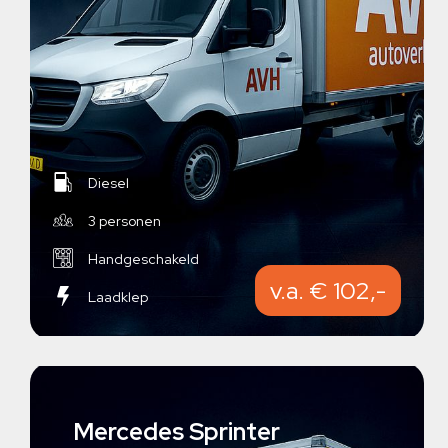
Diesel
3 personen
Handgeschakeld
v.a. € 102,-
Laadklep
Mercedes Sprinter