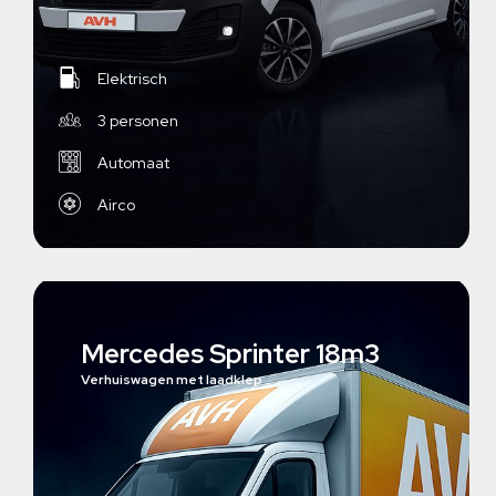
Elektrisch
3 personen
Automaat
Airco
Mercedes Sprinter 18m3
Verhuiswagen met laadklep