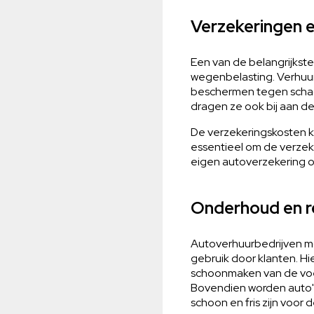
Verzekeringen 
Een van de belangrijkst
wegenbelasting. Verhuur
beschermen tegen schade
dragen ze ook bij aan de
De verzekeringskosten ku
essentieel om de verzeke
eigen autoverzekering o
Onderhoud en re
Autoverhuurbedrijven mo
gebruik door klanten. Hi
schoonmaken van de voer
Bovendien worden auto'
schoon en fris zijn voor 