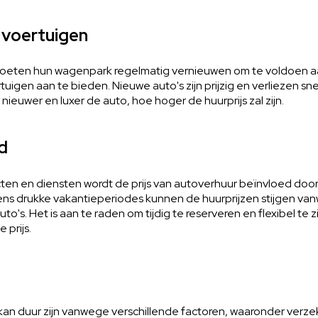
n voertuigen
oeten hun wagenpark regelmatig vernieuwen om te voldoen aa
igen aan te bieden. Nieuwe auto's zijn prijzig en verliezen s
ieuwer en luxer de auto, hoe hoger de huurprijs zal zijn.
d
ucten en diensten wordt de prijs van autoverhuur beïnvloed do
ijdens drukke vakantieperiodes kunnen de huurprijzen stijgen 
o's. Het is aan te raden om tijdig te reserveren en flexibel te zi
 prijs.
kan duur zijn vanwege verschillende factoren, waaronder verze