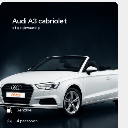
Audi A3 cabriolet
of gelijkwaardig
Benzine
4 personen