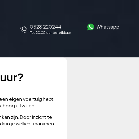
0528 220244
Whatsapp
Tot 20:00 uur bereikbaar
duur?
 geen eigen voertuig hebt.
 hoog uitvallen.
an zijn. Door inzicht te
 kun je wellicht manieren