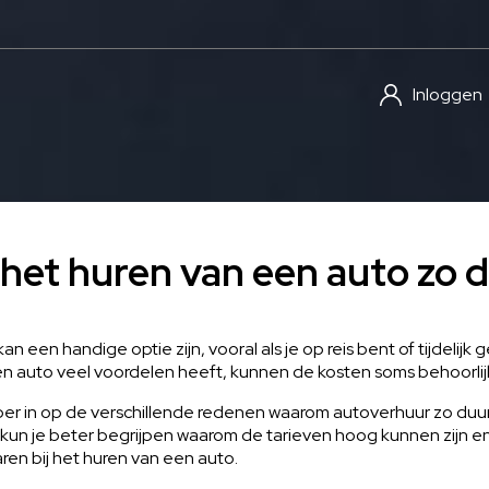
Inloggen
het huren van een auto zo 
n een handige optie zijn, vooral als je op reis bent of tijdelijk
n auto veel voordelen heeft, kunnen de kosten soms behoorlijk
eper in op de verschillende redenen waarom autoverhuur zo duur k
, kun je beter begrijpen waarom de tarieven hoog kunnen zijn en
en bij het huren van een auto.