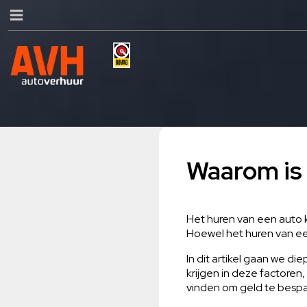
Waarom is 
Het huren van een auto ka
Hoewel het huren van ee
In dit artikel gaan we di
krijgen in deze factoren
vinden om geld te bespar