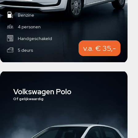
Benzine
4 personen
Handgeschakeld
v.a. € 35,-
5 deurs
Volkswagen Polo
Of gelijkwaardig