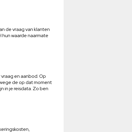
n de vraag van klanten
nel hun waarde naarmate
or vraag en aanbod. Op
vanwege de op dat moment
jn in je reisdata. Zo ben
keringskosten,