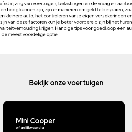
 afschrijving van voertuigen, belastingen en de vraag en aanb
 hoog kunnen zijn, zijn er manieren om geld te besparen, zoal
een kleinere auto, het controleren van je eigen verzekeringen e
zijn van deze factoren kun je beter voorbereid zijn bij het hure
kwaliteitverhouding krijgen. Handige tips voor
goedkoop een au
n de meest voordelige optie.
Bekijk onze voertuigen
Mini Cooper
of gelijkwaardig