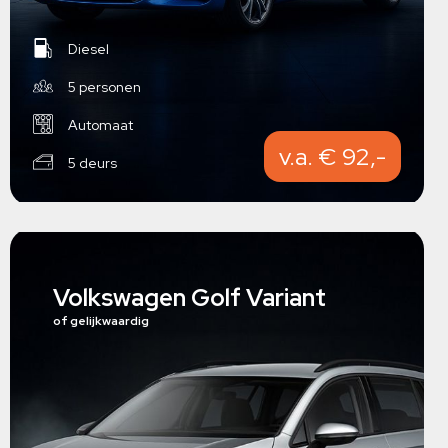
Diesel
5 personen
Automaat
v.a. € 92,-
5 deurs
Volkswagen Golf Variant
of gelijkwaardig