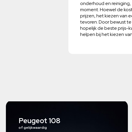
onderhoud en reiniging,
moment. Hoewel de kosten
prijzen, het kiezen van 
tevoren. Door bewust te 
hopelijk de beste prijs-
helpen bij het kiezen va
Peugeot 108
of gelijkwaardig