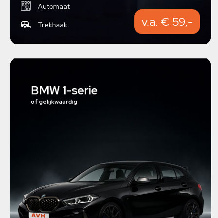
Automaat
v.a. € 59,-
Trekhaak
BMW 1-serie
of gelijkwaardig