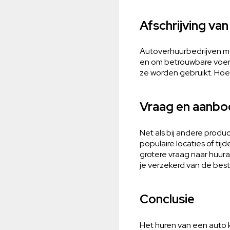
Afschrijving va
Autoverhuurbedrijven m
en om betrouwbare voertu
ze worden gebruikt. Hoe n
Vraag en aanbo
Net als bij andere prod
populaire locaties of t
grotere vraag naar huuraut
je verzekerd van de beste
Conclusie
Het huren van een auto 