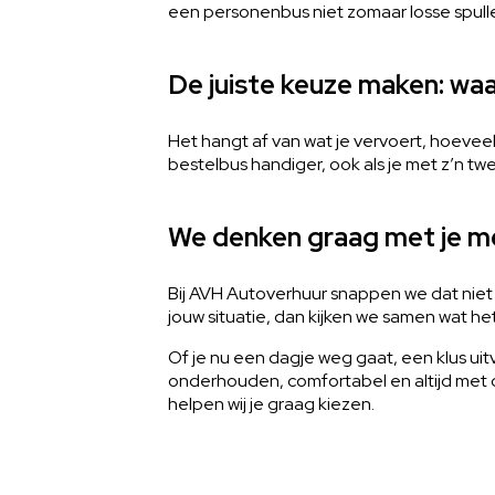
een personenbus niet zomaar losse spulle
De juiste keuze maken: waar
Het hangt af van wat je vervoert, hoeveel
bestelbus handiger, ook als je met z’n tw
We denken graag met je m
Bij AVH Autoverhuur snappen we dat niet 
jouw situatie, dan kijken we samen wat het
Of je nu een dagje weg gaat, een klus uit
onderhouden, comfortabel en altijd met dui
helpen wij je graag kiezen.