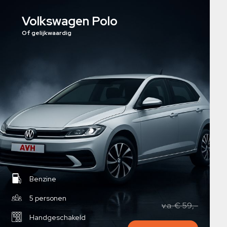
Volkswagen Polo
Of gelijkwaardig
Benzine
5 personen
v.a. € 59,-
Handgeschakeld