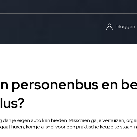
Inloggen
en personenbus en be
klus?
dan je eigen auto kan bieden. Misschien ga je verhuizen, organ
je gaat huren, kom je al snel voor een praktische keuze te staa