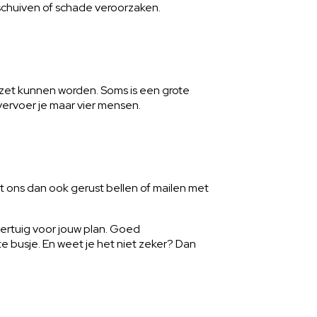
schuiven of schade veroorzaken.
gezet kunnen worden. Soms is een grote
 vervoer je maar vier mensen.
t ons dan ook gerust bellen of mailen met
oertuig voor jouw plan. Goed
te busje. En weet je het niet zeker? Dan