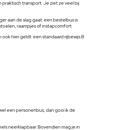
praktisch transport. Je ziet ze veel bij
ger aan de slag gaat: een bestelbus is
toelen, raampjes of instapcomfort.
ook hier geldt: een standaard rijbewijs B
 wel een personenbus, dan gooi ik de
deels neerklapbaar. Bovendien mag je in