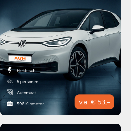
Elektrisch
5 personen
Automaat
v.a. € 53,-
598 Kilometer