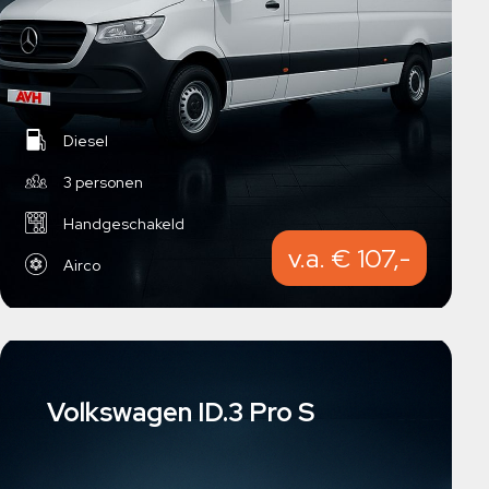
Diesel
3 personen
Handgeschakeld
v.a. € 107,-
Airco
Volkswagen ID.3 Pro S