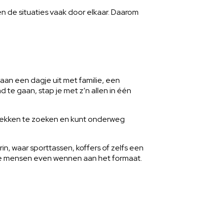
pen de situaties vaak door elkaar. Daarom
an een dagje uit met familie, een
te gaan, stap je met z’n allen in één
eerplekken te zoeken en kunt onderweg
, waar sporttassen, koffers of zelfs een
mige mensen even wennen aan het formaat.