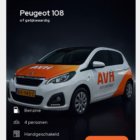
Peugeot 108
of gelijkwaardig
Benzine
4 personen
Handgeschakeld