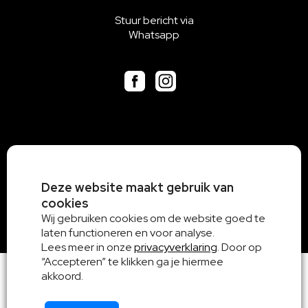
Stuur bericht via
Whatsapp
Deze website maakt gebruik van
cookies
Wij gebruiken cookies om de website goed te
laten functioneren en voor analyse.
Lees meer in onze
privacyverklaring
. Door op
“Accepteren” te klikken ga je hiermee
akkoord.