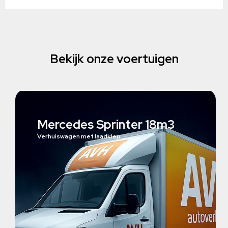
Bekijk onze voertuigen
Mercedes Sprinter 18m3
Verhuiswagen met laadklep