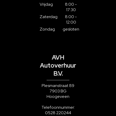
Vrijdag
8:00 -
17:30
Zaterdag
8:00 -
12:00
Zondag
gesloten
AVH
Autoverhuur
B.V.
Plesmanstraat 89
7903 BG
Hoogeveen
Telefoonnummer:
0528 220244