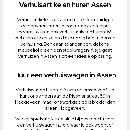
Verhuisartikelen huren Assen
Verhuisartikelen zelf aanschaffen kan aardig in
de papieren lopen, maar tegen een kleine
meerprijs kun je ook verhuisartikelen huren. Wij
verhuren alle artikelen die je nodig hebt tijdens je
verhuizing. Denk aan spanbanden, dekens,
meubelrollers en een steekwagen. Als je gaat
verhuizen in Assen is dit een ideale oplossing.
Huur een verhuiswagen in Assen
Verhuiswagen huren in Assen en omstreken? Je
kunt ons vinden aan de Plesmanstraat 89 in
Hoogeveen, maar
ons werkgebied
is breder dan
alleen Hoogeveen.
Vanzelfsprekend kun je altijd bij ons terecht voor
een
verhuiswagen
huren, waar je ook woont of