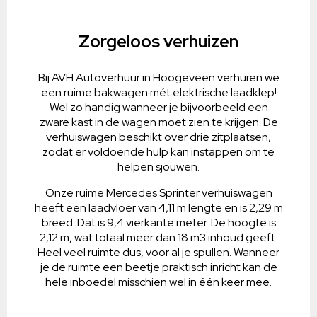
Zorgeloos verhuizen
Bij AVH Autoverhuur in Hoogeveen verhuren we
een ruime bakwagen mét elektrische laadklep!
Wel zo handig wanneer je bijvoorbeeld een
zware kast in de wagen moet zien te krijgen. De
verhuiswagen beschikt over drie zitplaatsen,
zodat er voldoende hulp kan instappen om te
helpen sjouwen.
Onze ruime Mercedes Sprinter verhuiswagen
heeft een laadvloer van 4,11 m lengte en is 2,29 m
breed. Dat is 9,4 vierkante meter. De hoogte is
2,12 m, wat totaal meer dan 18 m3 inhoud geeft.
Heel veel ruimte dus, voor al je spullen. Wanneer
je de ruimte een beetje praktisch inricht kan de
hele inboedel misschien wel in één keer mee.