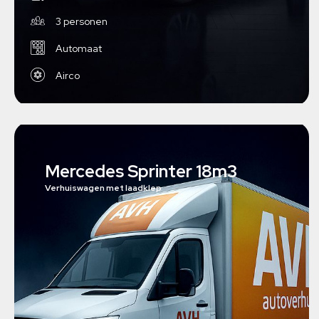
3 personen
Automaat
Airco
Mercedes Sprinter 18m3
Verhuiswagen met laadklep