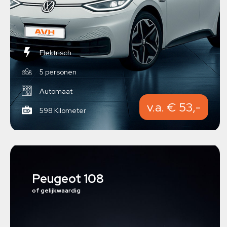
Elektrisch
5 personen
Automaat
v.a. € 53,-
598 Kilometer
Peugeot 108
of gelijkwaardig