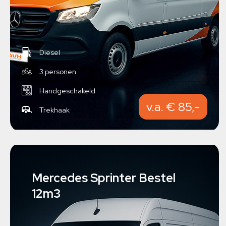
Diesel
3 personen
Handgeschakeld
v.a. € 85,-
Trekhaak
Mercedes Sprinter Bestel
12m3