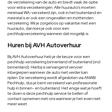
de verzekering van de auto en biedt vaak de optie
voor extra verzekeringen. Alle huurauto’s moeten
minimaal WA-verzekerd zijn, ook in het buitenland en
meestal is er ook een ongevallen en inzittenden
verzekering. Wil je zorgeloos op vakantie met een
huurauto, dan kies je ook voor een
pechhulpverzekering wanneer dat mogelijk is.
Huren bij AVH Autoverhuur
Bij AVH Autoverhuur heb je de keuze voor een
pechhulp verzekering binnenland of buitenland (incl.
binnenland). Hierbij is vervangend vervoer
inbegrepen wanneer de auto niet verder kan
rijden. De verzekering wordt afgesloten via ANWB
Pechhulp, dus je bent verzekerd van professionele
hulp in binnen- en buitenland. Het enige wat je hoeft
te doen is deze pechhulp service te bellen of
contact opnemen met ons wanneer je het even niet
meer weet.