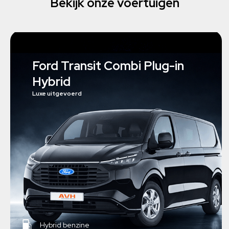
Bekijk onze voertuigen
Ford Transit Combi Plug-in
Hybrid
Luxe uitgevoerd
Hybrid benzine