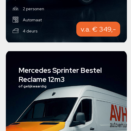
2 personen
Automaat
v.a. € 349,-
4 deurs
Mercedes Sprinter Bestel
Reclame 12m3
of gelijkwaardig