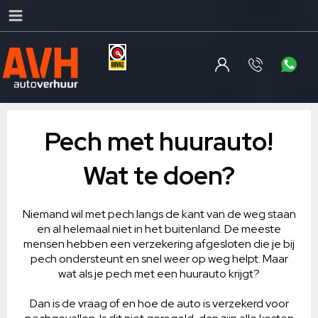
Pech met huurauto!
Wat te doen?
Niemand wil met pech langs de kant van de weg staan
en al helemaal niet in het buitenland. De meeste
mensen hebben een verzekering afgesloten die je bij
pech ondersteunt en snel weer op weg helpt. Maar
wat als je pech met een huurauto krijgt?
Dan is de vraag of en hoe de auto is verzekerd voor