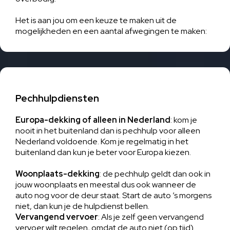
Het is aan jou om een keuze te maken uit de
mogelijkheden en een aantal afwegingen te maken:
Pechhulpdiensten
Europa-dekking of alleen in Nederland
: kom je
nooit in het buitenland dan is pechhulp voor alleen
Nederland voldoende. Kom je regelmatig in het
buitenland dan kun je beter voor Europa kiezen.
Woonplaats-dekking
: de pechhulp geldt dan ook in
jouw woonplaats en meestal dus ook wanneer de
auto nog voor de deur staat. Start de auto ’s morgens
niet, dan kun je de hulpdienst bellen.
Vervangend vervoer
: Als je zelf geen vervangend
vervoer wilt regelen, omdat de auto niet (op tijd)