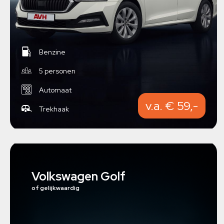
Benzine
5 personen
Automaat
v.a. € 59,-
Trekhaak
Volkswagen Golf
of gelijkwaardig