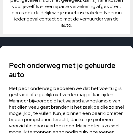
pechgevallen. Is dit niet geregeld, dan zijn alle kosten
voor jezelf. Is er een aparte verzekering afgesloten,
dan is ook duidelijk wie je moet inschakelen. Neem in
ieder geval contact op met de verhuurder van de
auto.
Pech onderweg met je gehuurde
auto
Met pech onderweg bedoelen we dat het voertuig is
gestrand of eigenlijk niet verder mag of kan rijden.
Wanneer bijvoorbeeld het waarschuwingslampje van
het olieniveau gaat branden is het zaak de olie zo snel
mogelijk bij te vullen. Kun je binnen een paar kilometer
bij een pompstation terecht, dan kun je proberen
voorzichtig daar naartoe rijden. Maar beter is zo snel
mogelijk te stoppen en zo nodig hulp in te roepen.