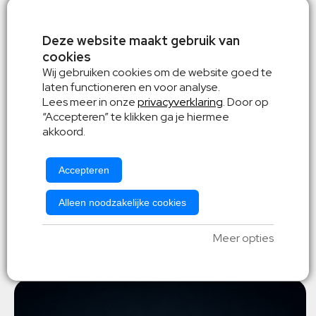
Deze website maakt gebruik van
cookies
Wij gebruiken cookies om de website goed te
laten functioneren en voor analyse.
Lees meer in onze
privacyverklaring
. Door op
“Accepteren” te klikken ga je hiermee
akkoord.
Diesel
Accepteren
3 personen
Alleen noodzakelijke cookies
Automaat
v.a. € 131,-
Laadklep
Meer opties