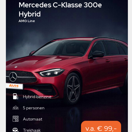
Mercedes C-Klasse 300e
Hybrid
AMG Line
Hybrid benzine
5 personen
Automaat
v.a. € 99,-
Trekhaak