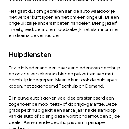
Het gaat dus om gebreken aan de auto waardoor je
niet verder kunt rijden en niet om een ongeluk. Bij een
ongeluk zal je anders moeten handelen. Breng jezelf
in veiligheid, bel indien noodzakelijk het alarmnummer
en daarna de verhuurder.
Hulpdiensten
Er zijn in Nederland een paar aanbieders van pechhulp
en ook de verzekeraars bieden pakketten aan met
pechhulp inbegrepen. Maar je kunt ook de hulp apart
kopen, het zogenoemd Pechhulp on Demand.
Bij nieuwe auto’s geven veel dealers standaard een
zogenoemde mobiliteits- of doorrijd-garantie. Deze
gratis pechhulp geldt een aantal jaar na de aankoop
van de auto of zolang deze wordt onderhouden bij de
dealer. Aanvullende pechhulp is dan in principe
overbodig.