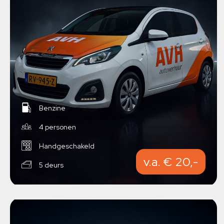
Benzine
4 personen
Handgeschakeld
v.a. € 20,-
5 deurs