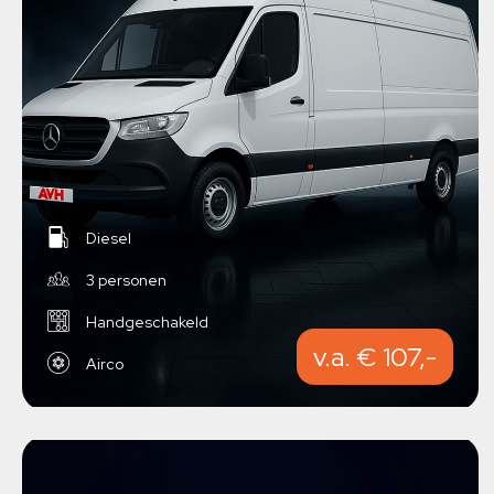
Diesel
3 personen
Handgeschakeld
v.a. € 107,-
Airco