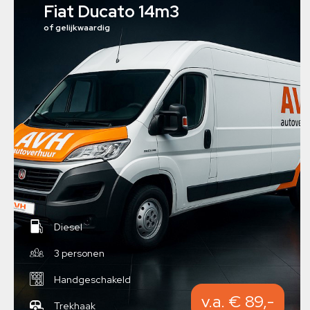
Fiat Ducato 14m3
of gelijkwaardig
Diesel
3 personen
Handgeschakeld
v.a. € 89,-
Trekhaak