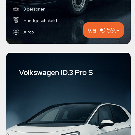
3 personen
Handgeschakeld
v.a. € 59,-
Airco
Volkswagen ID.3 Pro S