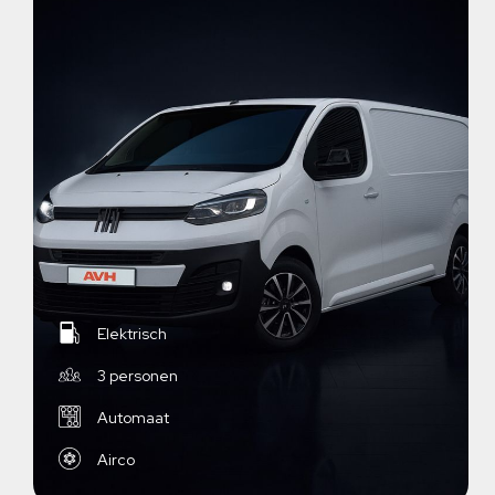
Elektrisch
3 personen
Automaat
Airco