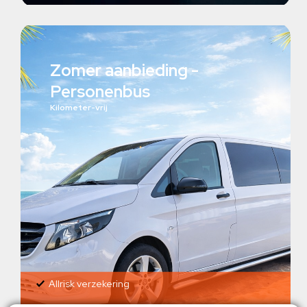
Zomer aanbieding -
Personenbus
Kilometer-vrij
Allrisk verzekering