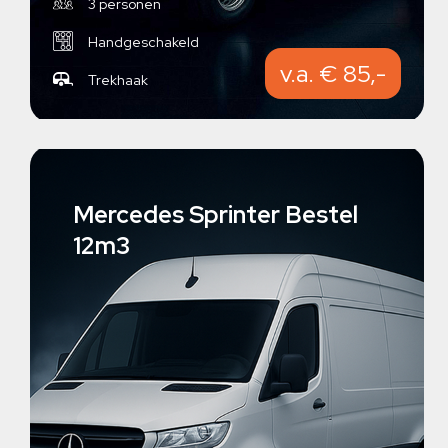
3 personen
Handgeschakeld
v.a. € 85,-
Trekhaak
Mercedes Sprinter Bestel
12m3