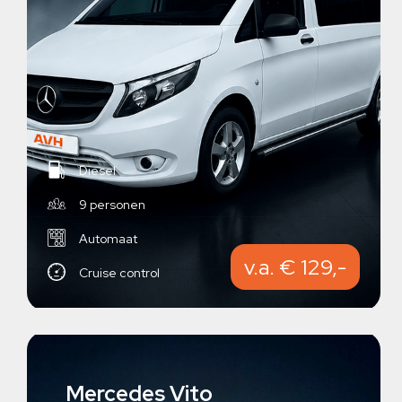
Diesel
9 personen
Automaat
v.a. € 129,-
Cruise control
Mercedes Vito