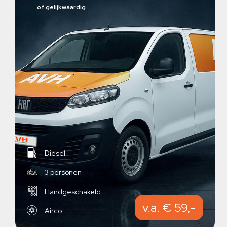
of gelijkwaardig
Diesel
3 personen
Handgeschakeld
v.a. € 59,-
Airco