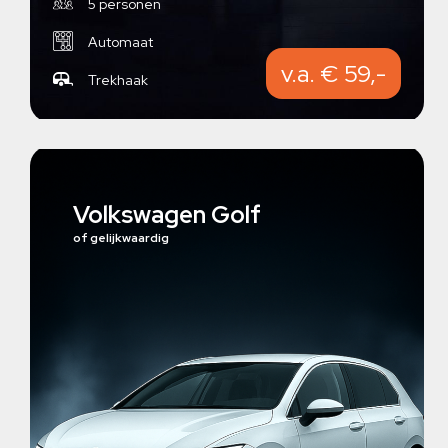
5 personen
Automaat
v.a. € 59,-
Trekhaak
Volkswagen Golf
of gelijkwaardig