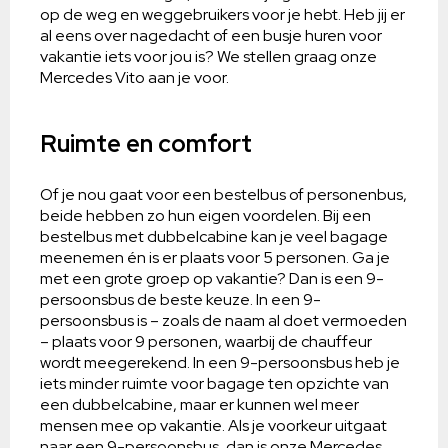
op de weg en weggebruikers voor je hebt. Heb jij er
al eens over nagedacht of een busje huren voor
vakantie iets voor jou is? We stellen graag onze
Mercedes Vito aan je voor.
Ruimte en comfort
Of je nou gaat voor een bestelbus of personenbus,
beide hebben zo hun eigen voordelen. Bij een
bestelbus met dubbelcabine kan je veel bagage
meenemen én is er plaats voor 5 personen. Ga je
met een grote groep op vakantie? Dan is een 9-
persoonsbus de beste keuze. In een 9-
persoonsbus is – zoals de naam al doet vermoeden
– plaats voor 9 personen, waarbij de chauffeur
wordt meegerekend. In een 9-persoonsbus heb je
iets minder ruimte voor bagage ten opzichte van
een dubbelcabine, maar er kunnen wel meer
mensen mee op vakantie. Als je voorkeur uitgaat
naar een 9-persoonsbus, dan is onze Mercedes