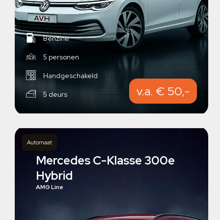
Benzine
5 personen
Handgeschakeld
v.a. € 50,-
5 deurs
Automaat
Mercedes C-Klasse 300e
Hybrid
AMG Line