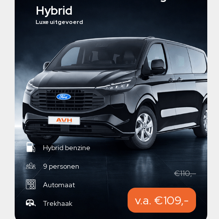
Hybrid
Luxe uitgevoerd
Hybrid benzine
9 personen
€110,-
Automaat
v.a. €109,-
Trekhaak