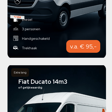
Diesel
3 personen
Handgeschakeld
v.a. € 95,-
Trekhaak
Extra lang
Fiat Ducato 14m3
of gelijkwaardig