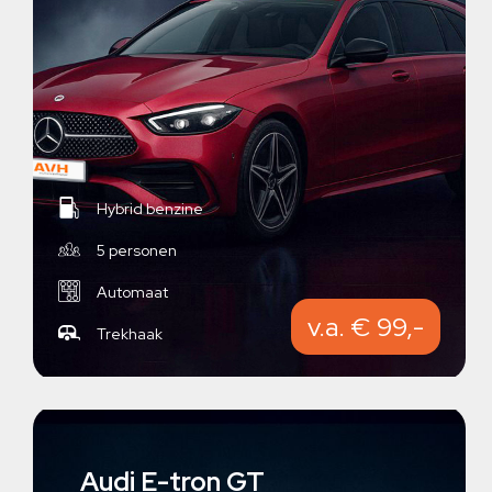
Hybrid benzine
5 personen
Automaat
v.a. € 99,-
Trekhaak
Audi E-tron GT