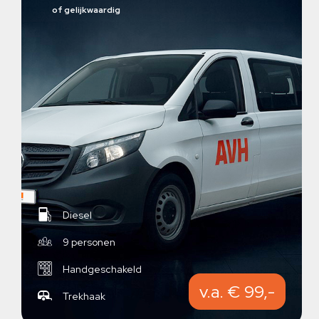
of gelijkwaardig
Diesel
9 personen
Handgeschakeld
v.a. € 99,-
Trekhaak