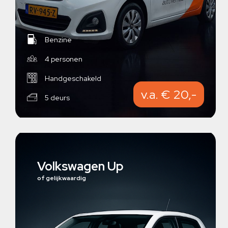
Benzine
4 personen
Handgeschakeld
v.a. € 20,-
5 deurs
Volkswagen Up
of gelijkwaardig