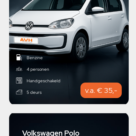
Benzine
4 personen
Handgeschakeld
v.a. € 35,-
5 deurs
Volkswagen Polo