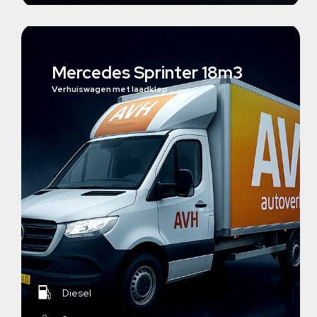
Mercedes Sprinter 18m3
Verhuiswagen met laadklep
Diesel