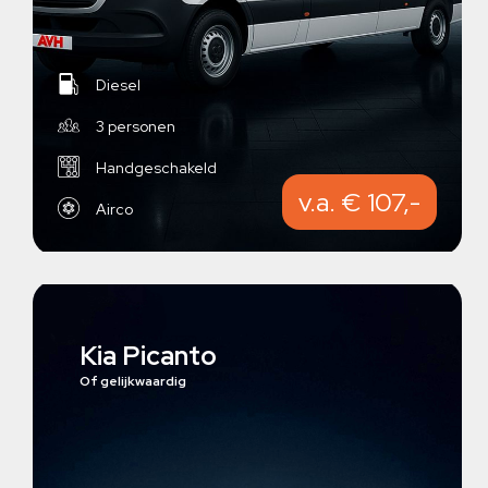
Diesel
3 personen
Handgeschakeld
v.a. € 107,-
Airco
Kia Picanto
Of gelijkwaardig