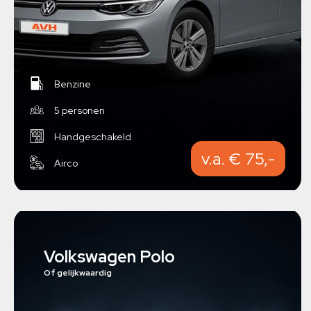
Benzine
5 personen
Handgeschakeld
v.a. € 75,-
Airco
Volkswagen Polo
Of gelijkwaardig