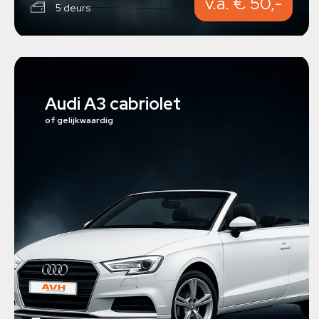
v.a. € 50,-
5 deurs
Audi A3 cabriolet
of gelijkwaardig