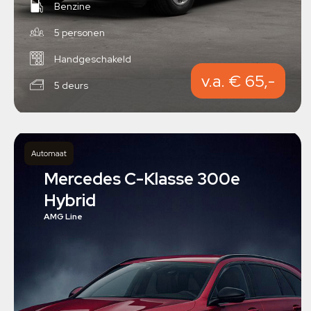
Benzine
5 personen
Handgeschakeld
v.a. € 65,-
5 deurs
Automaat
Mercedes C-Klasse 300e
Hybrid
AMG Line