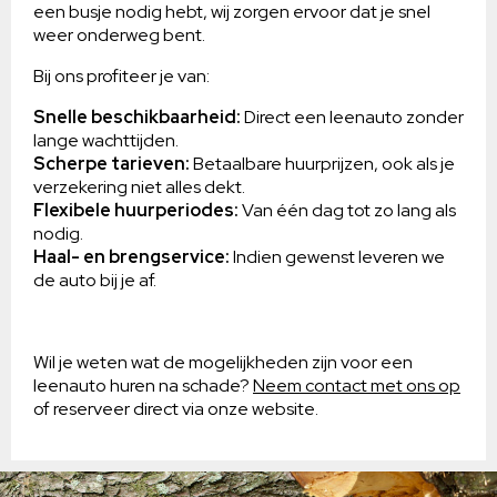
een busje nodig hebt, wij zorgen ervoor dat je snel
weer onderweg bent.
Bij ons profiteer je van:
Snelle beschikbaarheid:
Direct een leenauto zonder
lange wachttijden.
Scherpe tarieven:
Betaalbare huurprijzen, ook als je
verzekering niet alles dekt.
Flexibele huurperiodes:
Van één dag tot zo lang als
nodig.
Haal- en brengservice:
Indien gewenst leveren we
de auto bij je af.
Wil je weten wat de mogelijkheden zijn voor een
leenauto huren na schade?
Neem contact met ons op
of reserveer direct via onze website.