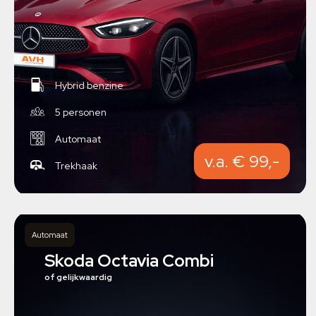
Hybrid benzine
5 personen
Automaat
v.a. € 99,-
Trekhaak
Automaat
Skoda Octavia Combi
of gelijkwaardig