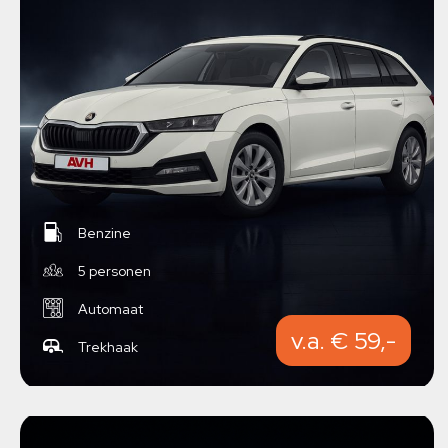
Benzine
5 personen
Automaat
v.a. € 59,-
Trekhaak