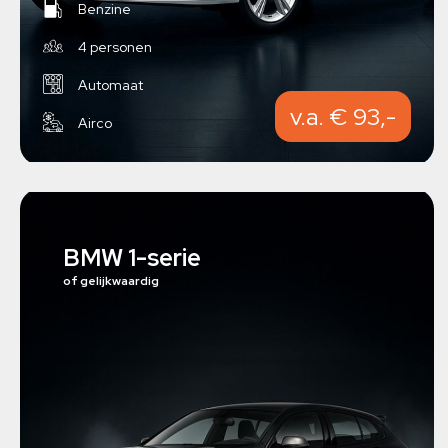
Benzine
4 personen
Automaat
v.a. € 93,-
Airco
BMW 1-serie
of gelijkwaardig