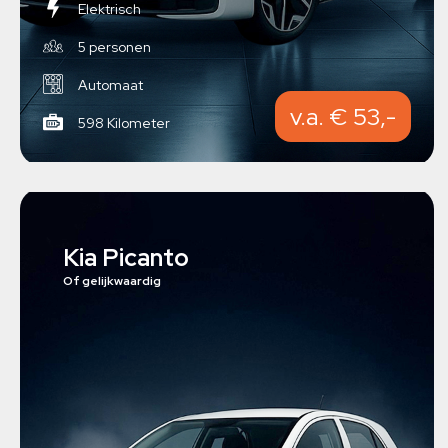
Elektrisch
5 personen
Automaat
v.a. € 53,-
598 Kilometer
Kia Picanto
Of gelijkwaardig