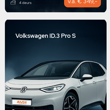
v.a. € 349,-
4 deurs
Volkswagen ID.3 Pro S