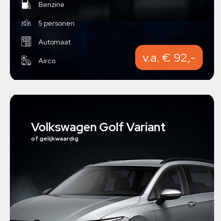
Benzine
5 personen
Automaat
v.a. € 92,-
Airco
Volkswagen Golf Variant
of gelijkwaardig