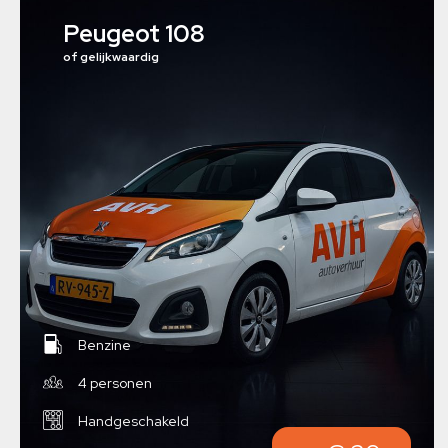
Peugeot 108
of gelijkwaardig
Benzine
4 personen
Handgeschakeld