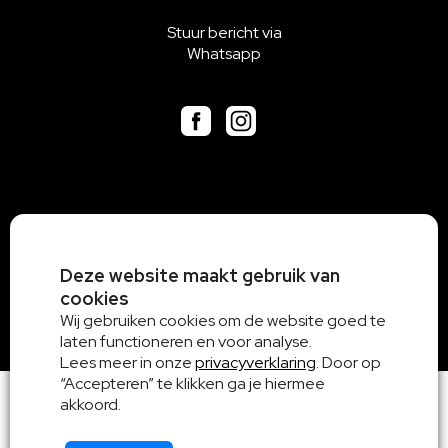
Stuur bericht via
Whatsapp
Deze website maakt gebruik van
cookies
Wij gebruiken cookies om de website goed te
laten functioneren en voor analyse.
Lees meer in onze
privacyverklaring
. Door op
“Accepteren” te klikken ga je hiermee
akkoord.