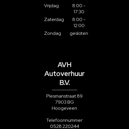
Vrijdag
8:00 -
17:30
Zaterdag
8:00 -
12:00
Zondag
gesloten
AVH
Autoverhuur
B.V.
Plesmanstraat 89
7903 BG
Hoogeveen
Telefoonnummer:
0528 220244