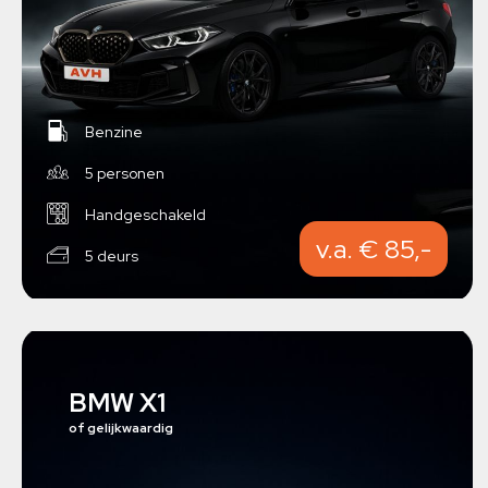
Benzine
5 personen
Handgeschakeld
v.a. € 85,-
5 deurs
BMW X1
of gelijkwaardig