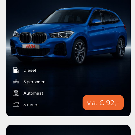
Diesel
5 personen
Automaat
v.a. € 92,-
5 deurs