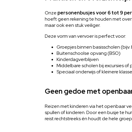
Onze
personenbusjes voor 6 tot 9 pe
hoeft geen rekening te houden met overst
maar ook een stuk veiliger.
Deze vorm van vervoer is perfect voor:
Groepjes binnen basisscholen (bijv
Buitenschoolse opvang (BSO)
Kinderdagverblijven
Middelbare scholen bij excursies of
Speciaal onderwijs of kleinere klass
Geen gedoe met openbaar
Reizen met kinderen via het openbaar ver
spullen of kinderen. Door een busje te hu
reist rechtstreeks én houdt de hele groep b