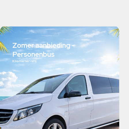
Zomer aanbieding -
Personenbus
Kilometer-vrij