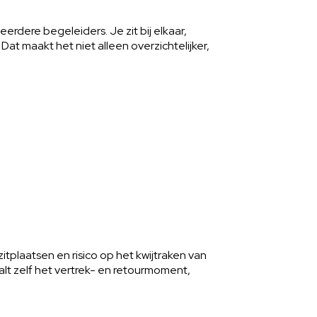
erdere begeleiders. Je zit bij elkaar,
t maakt het niet alleen overzichtelijker,
tplaatsen en risico op het kwijtraken van
alt zelf het vertrek- en retourmoment,