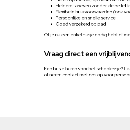
Heldere tarieven zonder kleine lette
Flexibele huurvoorwaarden (ook v
Persoonlijke en snelle service
Goed verzekerd op pad
Of je nu een enkel busje nodig hebt of me
Vraag direct een vrijblijve
Een busje huren voor het schoolreisje? Laa
of neem contact met ons op voor persoonl