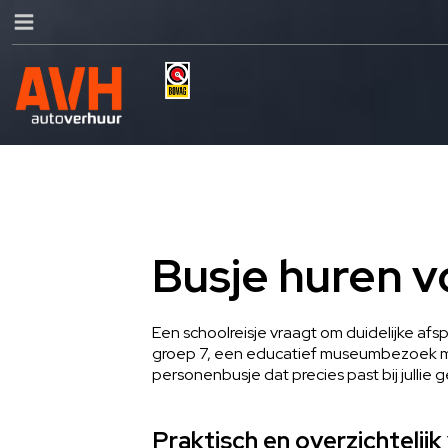
Busje huren v
Een schoolreisje vraagt om duidelijke af
groep 7, een educatief museumbezoek me
personenbusje dat precies past bij jullie 
Praktisch en overzichtelij