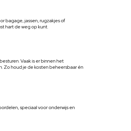
or bagage, jassen, rugzakjes of
st hart de weg op kunt.
esturen. Vaak is er binnen het
en. Zo houd je de kosten beheersbaar én
voordelen, speciaal voor onderwijs en