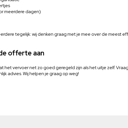
rtjes
oor meerdere dagen)
erdere tegelijk: wij denken graag met je mee over de meest eff
nde offerte aan
t het vervoer net zo goed geregeld zijn als het uitje zelf. Vraa
ijk advies. Wij helpen je graag op weg!