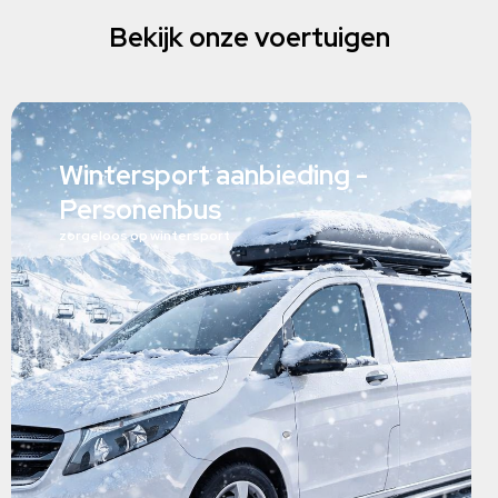
Bekijk onze voertuigen
Wintersport aanbieding -
Personenbus
zorgeloos op wintersport