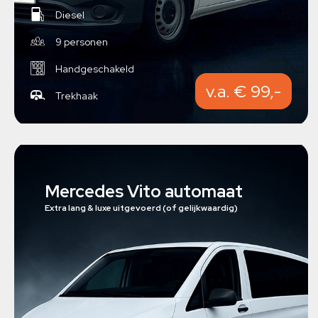
Diesel
9 personen
Handgeschakeld
v.a. € 99,-
Trekhaak
Mercedes Vito automaat
Extra lang & luxe uitgevoerd (of gelijkwaardig)