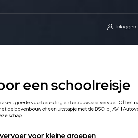
Inloggen
oor een schoolreisje
spraken, goede voorbereiding en betrouwbaar vervoer. Of het 
t de bovenbouw of een uitstapje met de BSO: bij AVH Autove
gezelschap.
k vervoer voor kleine groepen