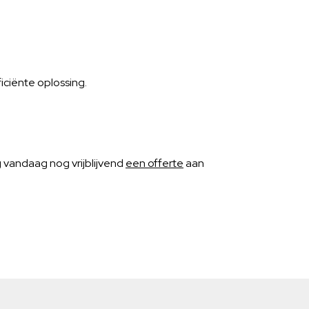
iciënte oplossing.
g vandaag nog vrijblijvend
een offerte
aan