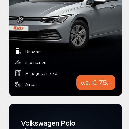
Benzine
5 personen
Handgeschakeld
v.a. € 75,-
Airco
Volkswagen Polo