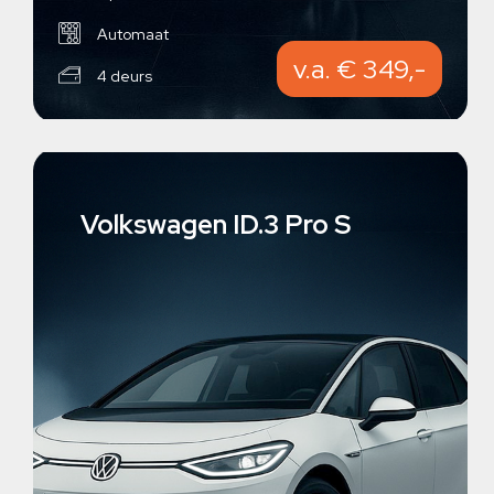
Automaat
v.a. € 349,-
4 deurs
Volkswagen ID.3 Pro S