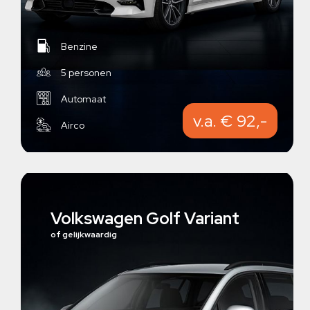
Benzine
5 personen
Automaat
v.a. € 92,-
Airco
Volkswagen Golf Variant
of gelijkwaardig