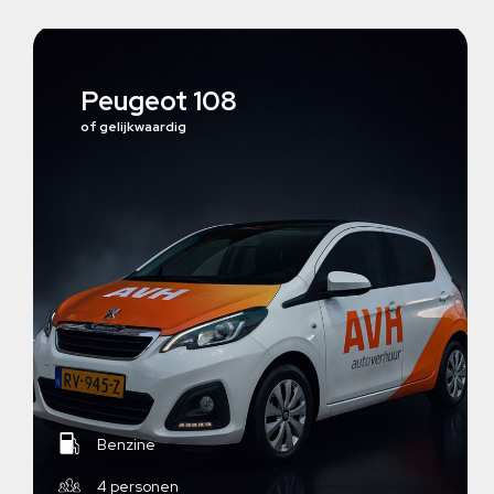
Peugeot 108
of gelijkwaardig
Benzine
4 personen