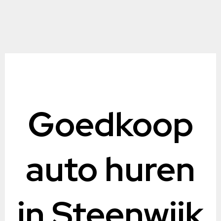
Goedkoop
auto huren
in Steenwijk