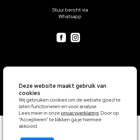
Stuur bericht via
Whatsapp
Deze website maakt gebruik van
cookies
Wij gebruiken cookies om de website goed te
laten functioneren en voor analyse.
Lees meer in onze
privacyverklaring
. Door op
“Accepteren” te klikken ga je hiermee
akkoord.