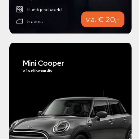
Handgeschakeld
v.a. € 20,-
5 deurs
Mini Cooper
of gelijkwaardig