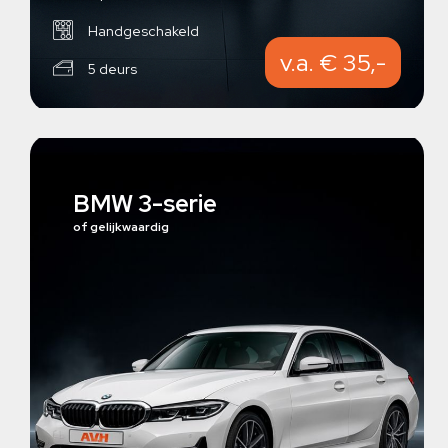
Handgeschakeld
v.a. € 35,-
5 deurs
BMW 3-serie
of gelijkwaardig