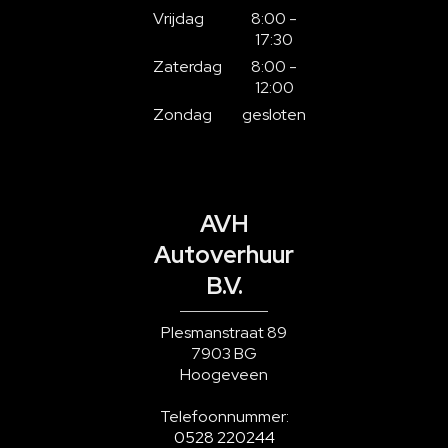
Vrijdag
8:00 -
17:30
Zaterdag
8:00 -
12:00
Zondag
gesloten
AVH
Autoverhuur
B.V.
Plesmanstraat 89
7903 BG
Hoogeveen
Telefoonnummer:
0528 220244