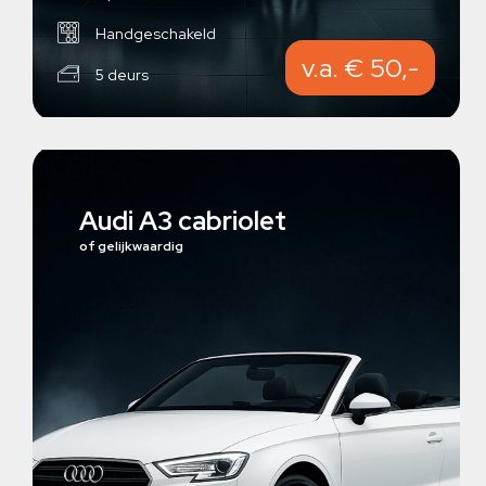
Handgeschakeld
v.a. € 50,-
5 deurs
Audi A3 cabriolet
of gelijkwaardig