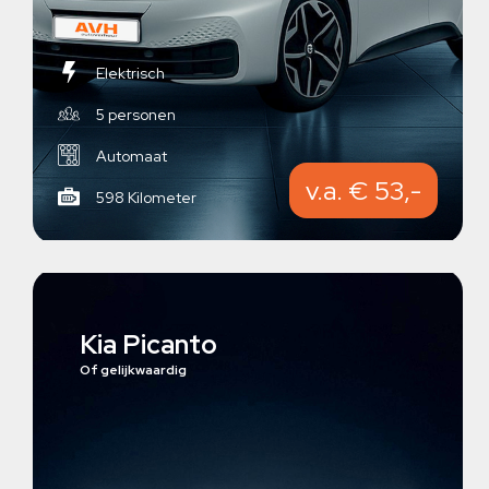
Elektrisch
5 personen
Automaat
v.a. € 53,-
598 Kilometer
Kia Picanto
Of gelijkwaardig