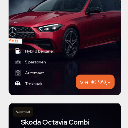
Hybrid benzine
5 personen
Automaat
v.a. € 99,-
Trekhaak
Automaat
Skoda Octavia Combi