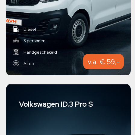
Diesel
3 personen
Handgeschakeld
v.a. € 59,-
Airco
Volkswagen ID.3 Pro S