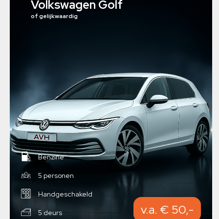
Volkswagen Golf
of gelijkwaardig
Benzine
5 personen
Handgeschakeld
v.a. € 50,-
5 deurs