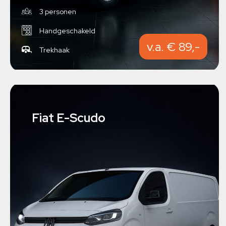
3 personen
Handgeschakeld
v.a. € 89,-
Trekhaak
Fiat E-Scudo