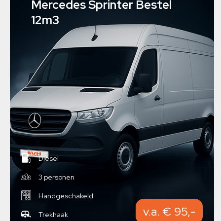
Mercedes Sprinter Bestel
12m3
Diesel
3 personen
Handgeschakeld
v.a. € 95,-
Trekhaak