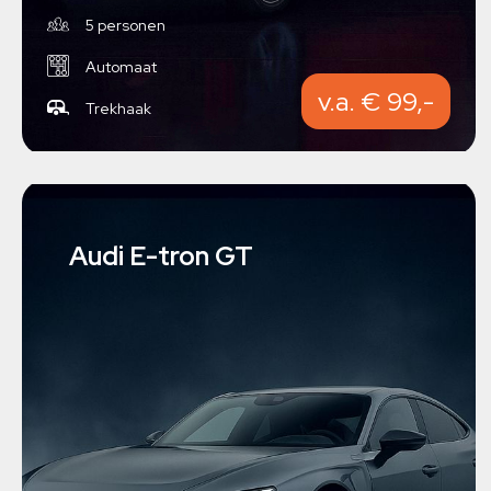
5 personen
Automaat
v.a. € 99,-
Trekhaak
Audi E-tron GT