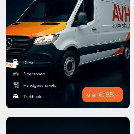
Diesel
3 personen
Handgeschakeld
v.a. € 85,-
Trekhaak