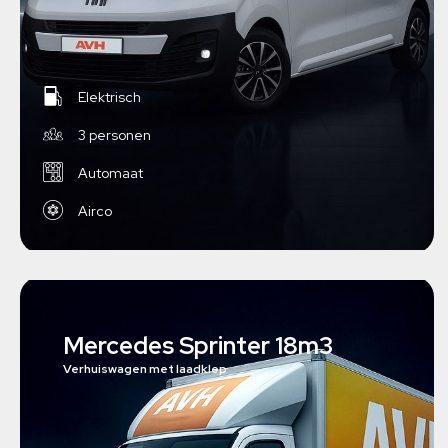
Elektrisch
3 personen
Automaat
Airco
Mercedes Sprinter 18m3
Verhuiswagen met laadklep