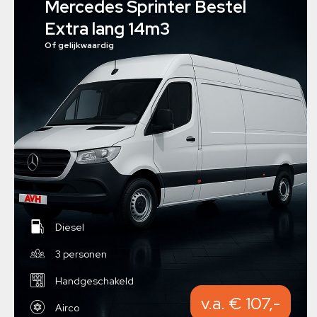
Mercedes Sprinter Bestel
Extra lang 14m3
Of gelijkwaardig
Diesel
3 personen
Handgeschakeld
v.a. € 107,-
Airco