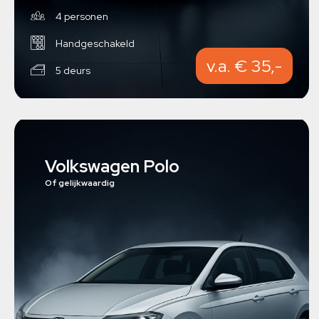
4 personen
Handgeschakeld
v.a. € 35,-
5 deurs
Volkswagen Polo
Of gelijkwaardig