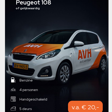
Peugeot 108
of gelijkwaardig
Benzine
4 personen
Handgeschakeld
v.a. € 20,-
5 deurs