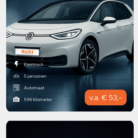
Elektrisch
5 personen
Automaat
v.a. € 53,-
598 Kilometer