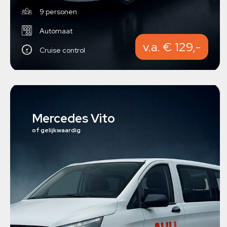
9 personen
Automaat
v.a. € 129,-
Cruise control
Mercedes Vito
of gelijkwaardig