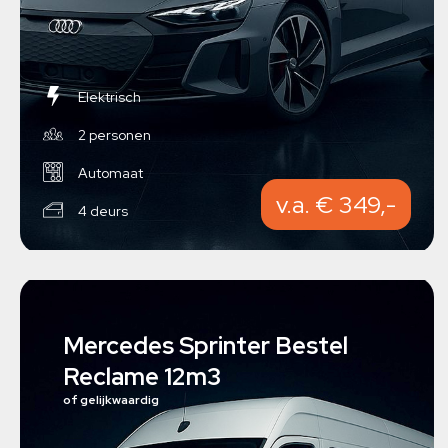
Elektrisch
2 personen
Automaat
v.a. € 349,-
4 deurs
Mercedes Sprinter Bestel
Reclame 12m3
of gelijkwaardig