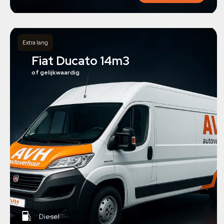
Extra lang
Fiat Ducato 14m3
of gelijkwaardig
Diesel