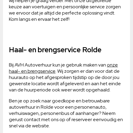
wij helpen je graag verder. Met onze uitgebreide
keuze aan voertuigen en persoonlijke service zorgen
we ervoor dat je altijd de perfecte oplossing vindt.
Kom langs en ervaar het zelf!
Haal- en brengservice Rolde
Bij AVH Autoverhuur kun je gebruik maken van
onze
haal- en brengservice
. Wij zorgen er dan voor dat de
huurauto op het afgesproken tijdstip op de door jou
gewenste locatie wordt afgeleverd en aan het einde
van de huurperiode ook weer wordt opgehaald.
Ben je op zoek naar goedkope en betrouwbare
autoverhuur in Rolde voor een personenauto,
verhuiswagen, personenbus of aanhanger? Neem
gerust contact met ons op of reserveer eenvoudig en
snel via de website.