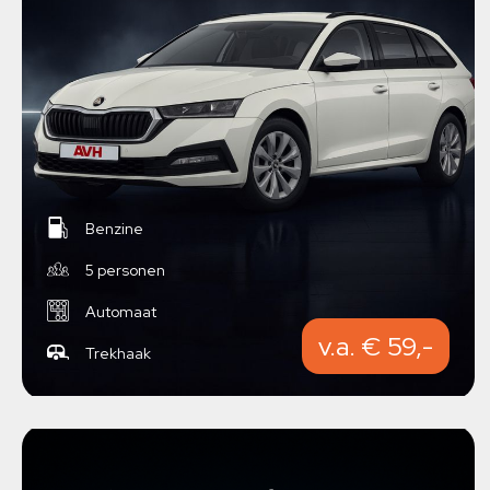
Benzine
5 personen
Automaat
v.a. € 59,-
Trekhaak