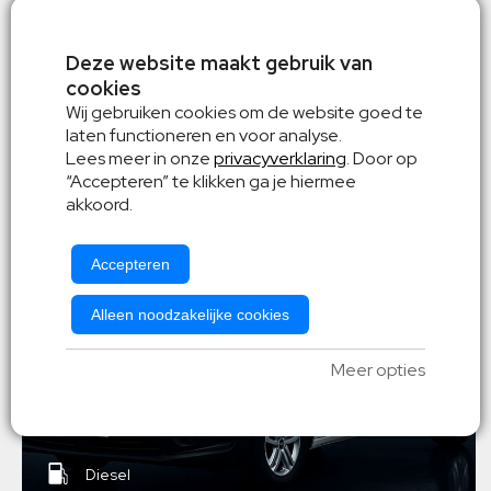
Deze website maakt gebruik van
cookies
Wij gebruiken cookies om de website goed te
Mercedes Citan
laten functioneren en voor analyse.
Lees meer in onze
privacyverklaring
. Door op
of gelijkwaardig
“Accepteren” te klikken ga je hiermee
akkoord.
Accepteren
Alleen noodzakelijke cookies
Meer opties
Diesel