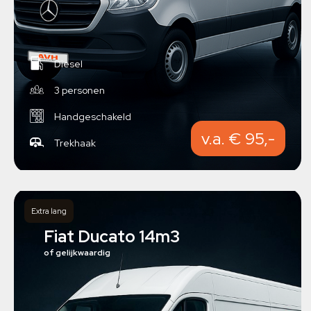
Diesel
3 personen
Handgeschakeld
v.a. € 95,-
Trekhaak
Extra lang
Fiat Ducato 14m3
of gelijkwaardig