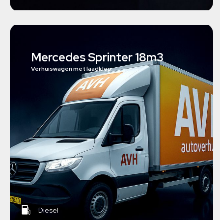
Mercedes Sprinter 18m3
Verhuiswagen met laadklep
Diesel