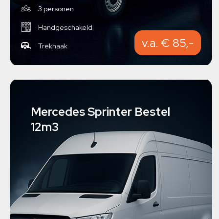
3 personen
Handgeschakeld
v.a. € 85,-
Trekhaak
Mercedes Sprinter Bestel
12m3