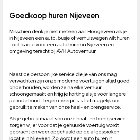
Goedkoop huren Nijeveen
Misschien denk je niet meteen aan Hoogeveen als je
in Nijeveen een auto, busje of verhuiswagen wilt huren.
Toch kan je voor een auto huren in Nijeveen en
omgeving terecht bij AVH Autoverhuur.
Naast de persoonlijke service die je van ons mag
verwachten zijn onze moderne voertuigen altijd goed
onderhouden, worden ze na elke verhuur
schoongemaakt en krijg je korting als je voor langere
periode huurt. Tegen meerprijs is het mogelijk om
gebruik te maken van onze haal- en brengservice.
Als je gebruik maakt van onze haal- en brengservice
zorgen wij er voor dat je gehuurde voertuig wordt
gebracht en weer opgehaald op de afgesproken
locatie in Nijeveen. Zo wordt een auto huren in