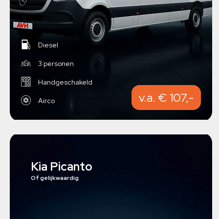
Diesel
3 personen
Handgeschakeld
v.a. € 107,-
Airco
Kia Picanto
Of gelijkwaardig