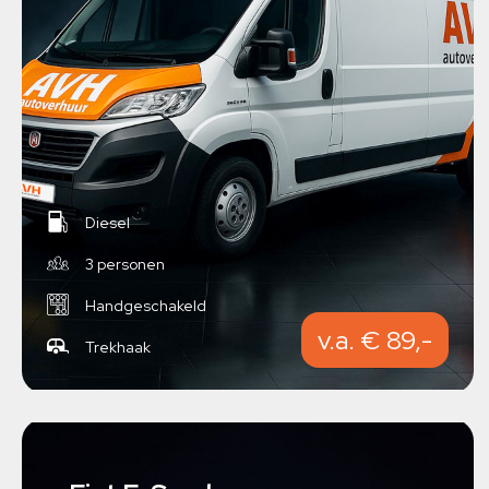
Diesel
3 personen
Handgeschakeld
v.a. € 89,-
Trekhaak