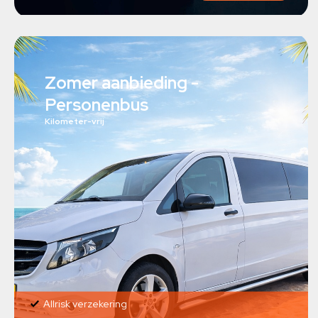
Zomer aanbieding -
Personenbus
Kilometer-vrij
Allrisk verzekering