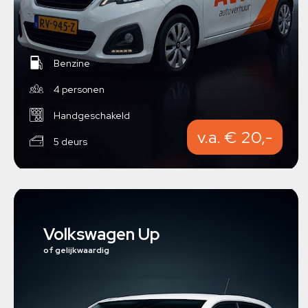
Benzine
4 personen
Handgeschakeld
v.a. € 20,-
5 deurs
Volkswagen Up
of gelijkwaardig