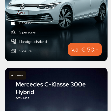
Benzine
5 personen
Handgeschakeld
v.a. € 50,-
5 deurs
Automaat
Mercedes C-Klasse 300e
Hybrid
AMG Line