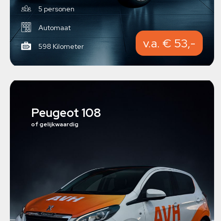
5 personen
Automaat
v.a. € 53,-
598 Kilometer
Peugeot 108
of gelijkwaardig