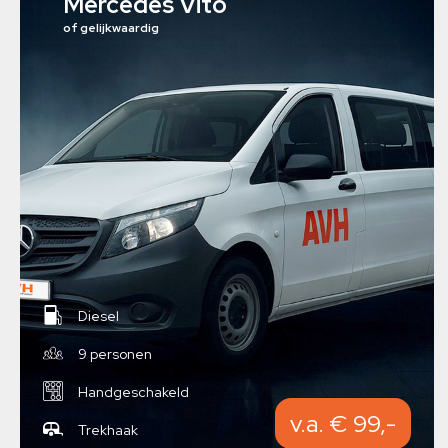
Mercedes Vito
of gelijkwaardig
Diesel
9 personen
Handgeschakeld
v.a. € 99,-
Trekhaak