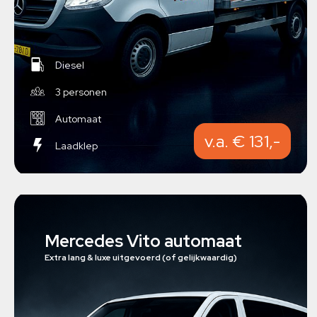
Diesel
3 personen
Automaat
v.a. € 131,-
Laadklep
Mercedes Vito automaat
Extra lang & luxe uitgevoerd (of gelijkwaardig)