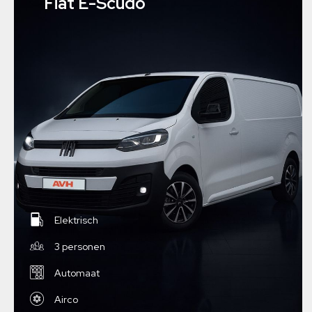
Fiat E-Scudo
Elektrisch
3 personen
Automaat
Airco