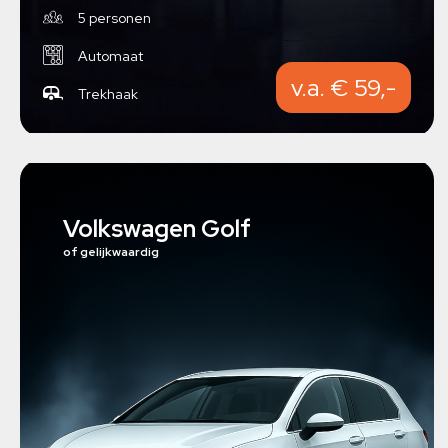
5 personen
Automaat
v.a. € 59,-
Trekhaak
Volkswagen Golf
of gelijkwaardig