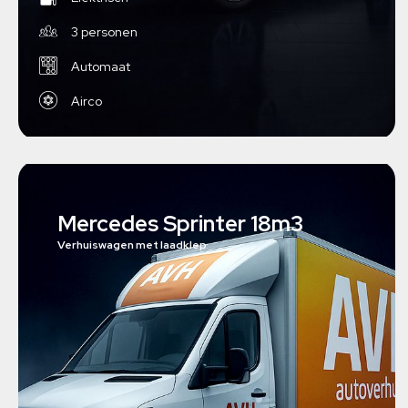
3 personen
Automaat
Airco
Mercedes Sprinter 18m3
Verhuiswagen met laadklep