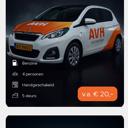
Benzine
4 personen
Handgeschakeld
v.a. € 20,-
5 deurs