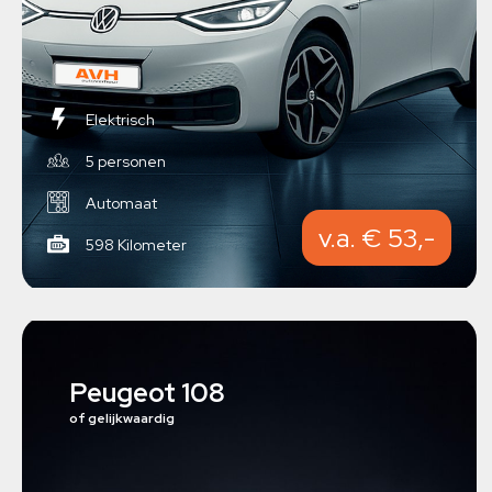
Elektrisch
5 personen
Automaat
v.a. € 53,-
598 Kilometer
Peugeot 108
of gelijkwaardig