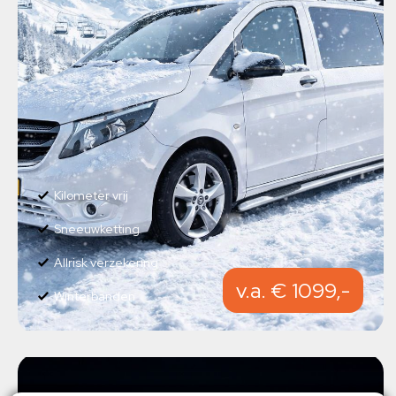
Kilometer vrij
Sneeuwketting
Allrisk verzekering
v.a. € 1099,-
Winterbanden