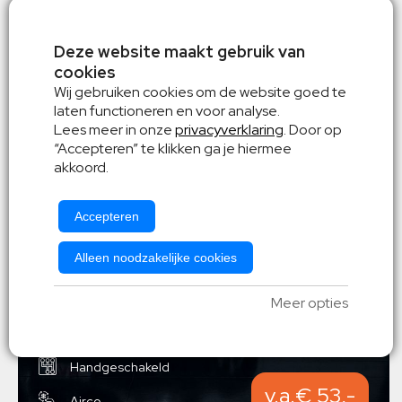
Mercedes Citan
of gelijkwaardig
Deze website maakt gebruik van
cookies
Wij gebruiken cookies om de website goed te
laten functioneren en voor analyse.
Lees meer in onze
privacyverklaring
. Door op
“Accepteren” te klikken ga je hiermee
akkoord.
Accepteren
Alleen noodzakelijke cookies
Diesel
Meer opties
2 personen
Handgeschakeld
v.a.€ 53,-
Airco