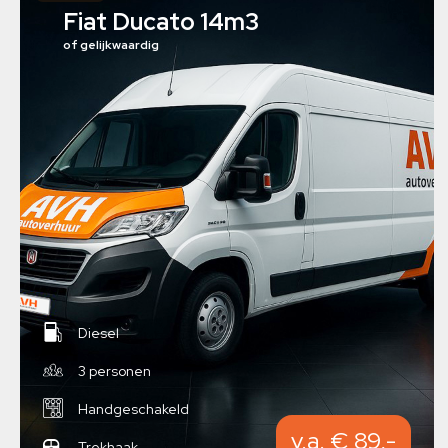
Fiat Ducato 14m3
of gelijkwaardig
Diesel
3 personen
Handgeschakeld
v.a. € 89,-
Trekhaak