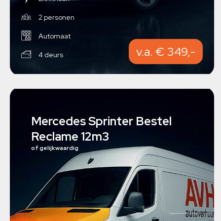
2 personen
Automaat
v.a. € 349,-
4 deurs
Mercedes Sprinter Bestel
Reclame 12m3
of gelijkwaardig