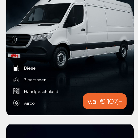
Diesel
3 personen
Handgeschakeld
v.a. € 107,-
Airco