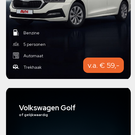
Benzine
5 personen
Automaat
v.a. € 59,-
Trekhaak
Volkswagen Golf
of gelijkwaardig