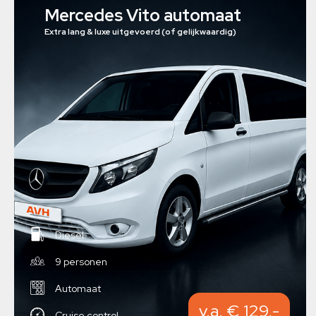
Mercedes Vito automaat
Extra lang & luxe uitgevoerd (of gelijkwaardig)
Diesel
9 personen
Automaat
v.a. € 129,-
Cruise control