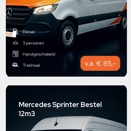
Diesel
3 personen
Handgeschakeld
v.a. € 85,-
Trekhaak
Mercedes Sprinter Bestel
12m3