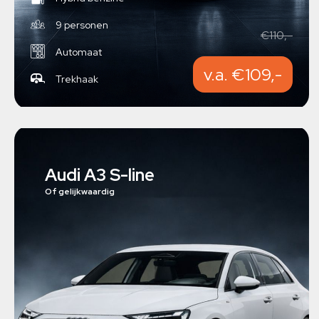
9 personen
€110,-
Automaat
v.a. €109,-
Trekhaak
Audi A3 S-line
Of gelijkwaardig