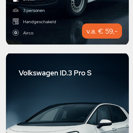
3 personen
Handgeschakeld
v.a. € 59,-
Airco
Volkswagen ID.3 Pro S