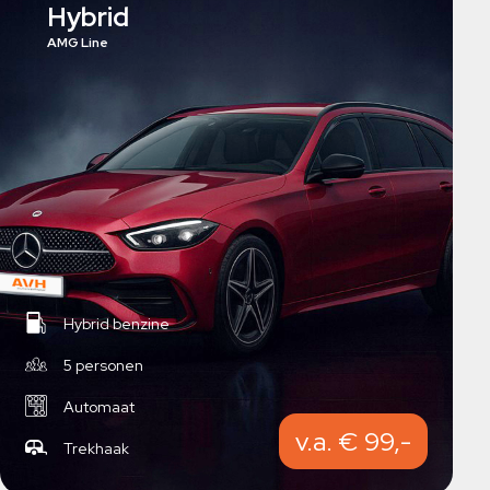
Hybrid
AMG Line
Hybrid benzine
5 personen
Automaat
v.a. € 99,-
Trekhaak