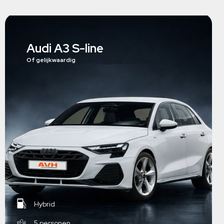
Audi A3 S-line
Of gelijkwaardig
Hybrid
5 personen