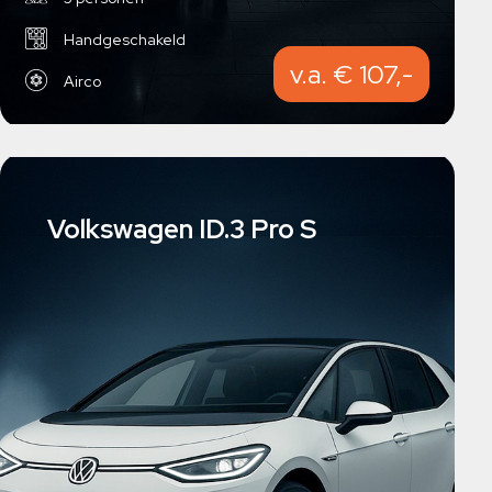
Handgeschakeld
v.a. € 107,-
Airco
Volkswagen ID.3 Pro S