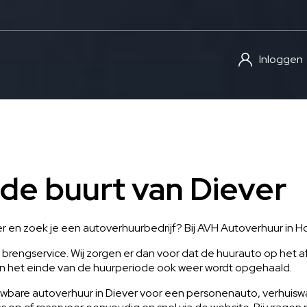
Inloggen
 de buurt van Diever
ver en zoek je een autoverhuurbedrijf? Bij AVH Autoverhuur in H
brengservice. Wij zorgen er dan voor dat de huurauto op het af
an het einde van de huurperiode ook weer wordt opgehaald.
wbare autoverhuur in Diever voor een personenauto, verhuisw