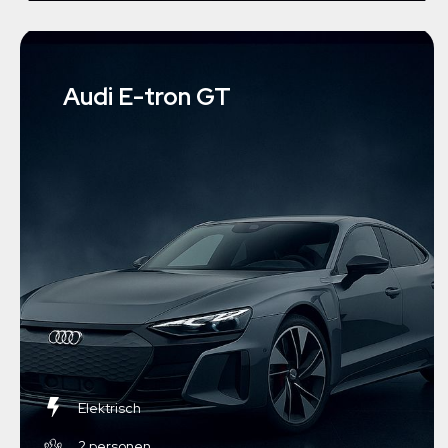
Audi E-tron GT
Elektrisch
2 personen