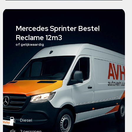
Mercedes Sprinter Bestel
Reclame 12m3
of gelijkwaardig
Diesel
3 personen