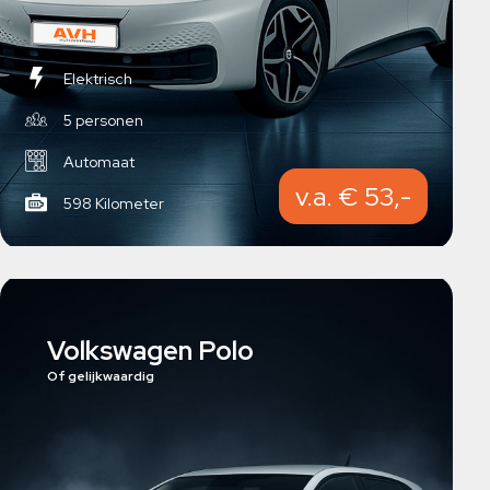
Elektrisch
5 personen
Automaat
v.a. € 53,-
598 Kilometer
Volkswagen Polo
Of gelijkwaardig