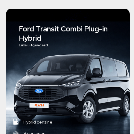
Ford Transit Combi Plug-in
Hybrid
Luxe uitgevoerd
Hybrid benzine
9 personen