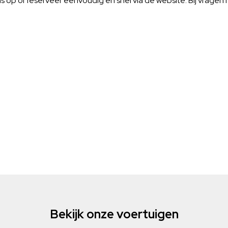
p of reserveer eenvoudig en snel via de website. Bij vragen ma
Bekijk onze voertuigen