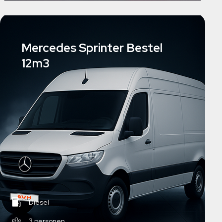
Mercedes Sprinter Bestel
12m3
Diesel
3 personen