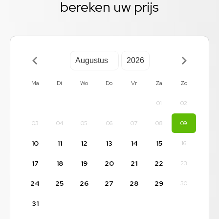
bereken uw prijs
Ma
Di
Wo
Do
Vr
Za
Zo
01
02
03
04
05
06
07
08
09
10
11
12
13
14
15
16
17
18
19
20
21
22
23
24
25
26
27
28
29
30
31