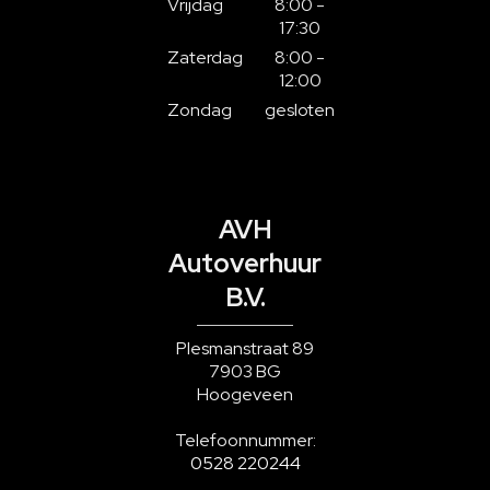
Vrijdag
8:00 -
17:30
Zaterdag
8:00 -
12:00
Zondag
gesloten
AVH
Autoverhuur
B.V.
Plesmanstraat 89
7903 BG
Hoogeveen
Telefoonnummer:
0528 220244