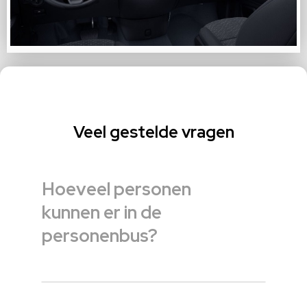
Veel gestelde vragen
Hoeveel personen
kunnen er in de
personenbus?