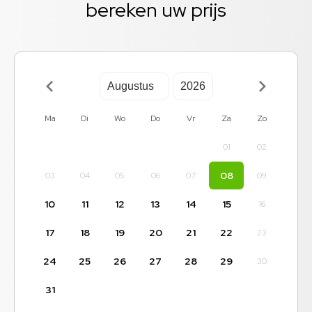
bereken uw prijs
Ma
Di
Wo
Do
Vr
Za
Zo
01
02
08
03
04
05
06
07
09
10
11
12
13
14
15
16
17
18
19
20
21
22
23
24
25
26
27
28
29
30
31