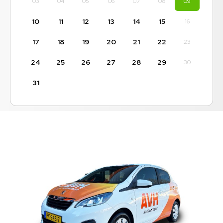
03
04
05
06
07
08
09
10
11
12
13
14
15
16
17
18
19
20
21
22
23
24
25
26
27
28
29
30
31