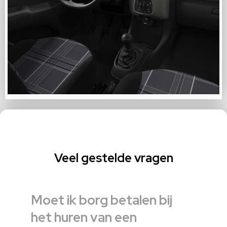
Veel gestelde vragen
Moet ik borg betalen bij
het huren van een