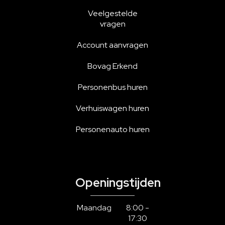
Veelgestelde
vragen
Account aanvragen
Bovag Erkend
Personenbus huren
Verhuiswagen huren
Personenauto huren
Openingstijden
Maandag
8:00 -
17:30