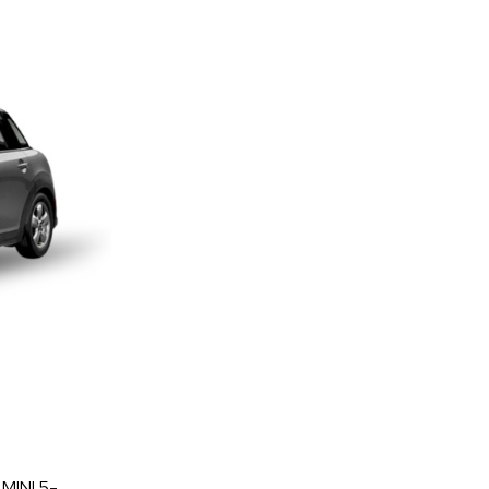
 MINI 5-