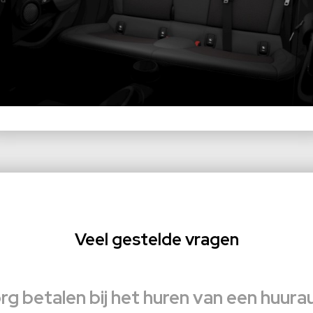
Veel gestelde vragen
rg betalen bij het huren van een huura