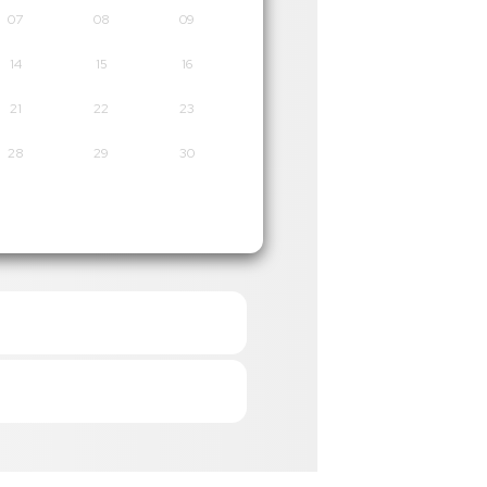
07
08
09
14
15
16
21
22
23
28
29
30