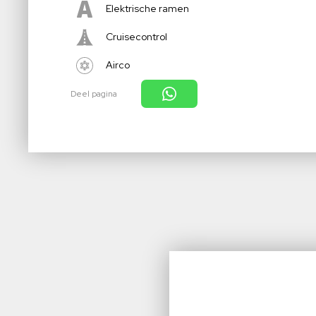
Elektrische ramen
Cruisecontrol
Airco
Deel pagina