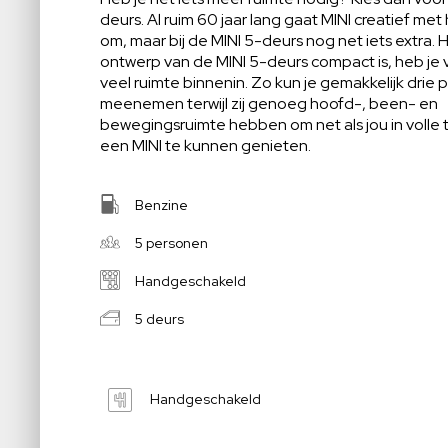
deurs. Al ruim 60 jaar lang gaat MINI creatief met
om, maar bij de MINI 5-deurs nog net iets extra.
ontwerp van de MINI 5-deurs compact is, heb je
veel ruimte binnenin. Zo kun je gemakkelijk drie 
meenemen terwijl zij genoeg hoofd-, been- en
bewegingsruimte hebben om net als jou in volle
een MINI te kunnen genieten.
Benzine
5 personen
Handgeschakeld
5 deurs
Handgeschakeld