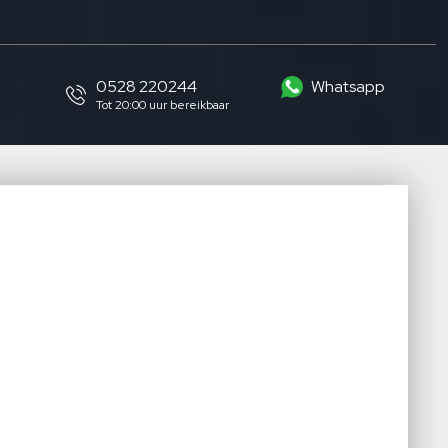
0528 220244
Whatsapp
Tot 20:00 uur bereikbaar