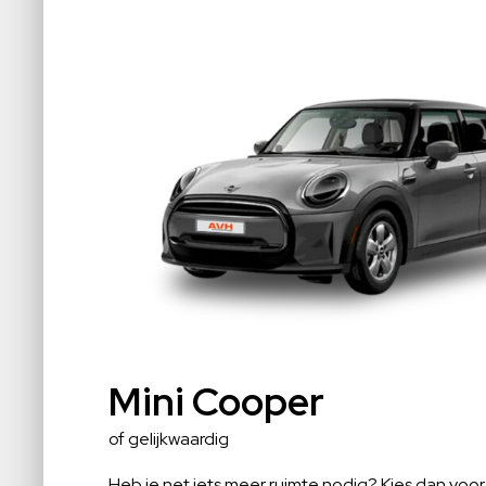
Mini Cooper
of gelijkwaardig
Heb je net iets meer ruimte nodig? Kies dan voor