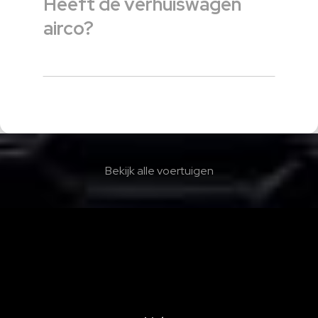
Heeft de verhuiswagen
airco?
Bekijk alle voertuigen