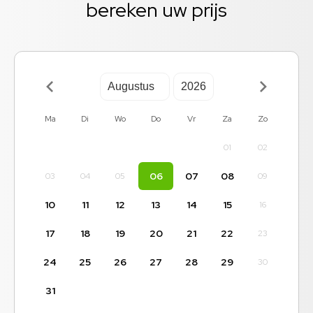
bereken uw prijs
Ma
Di
Wo
Do
Vr
Za
Zo
01
02
06
07
08
03
04
05
09
10
11
12
13
14
15
16
17
18
19
20
21
22
23
24
25
26
27
28
29
30
31