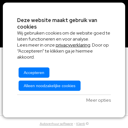
Deze website maakt gebruik van
cookies
Wij gebruiken cookies om de website goed te
laten functioneren en voor analyse.
Lees meer in onze
privacyverklaring
. Door op
“Accepteren” te klikken ga je hiermee
akkoord.
Accepteren
Alleen noodzakelijke cookies
Algemene voorwaarden
|
Privacy en Cookieverklaring
Meer opties
Cookie instellingen
Autoverhuur software
-
Klanti
©