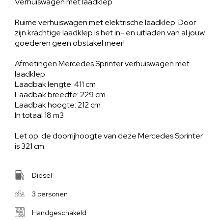
Verhuiswagen met laadklep
Ruime verhuiswagen met elektrische laadklep. Door
zijn krachtige laadklep is het in- en uitladen van al jouw
goederen geen obstakel meer!
Afmetingen Mercedes Sprinter verhuiswagen met
laadklep
Laadbak lengte: 411 cm
Laadbak breedte: 229 cm
Laadbak hoogte: 212 cm
In totaal 18 m3
Let op: de doorrijhoogte van deze Mercedes Sprinter
is 321 cm.
Diesel
3 personen
Handgeschakeld