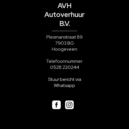
AVH
Autoverhuur
B.V.
Plesmanstraat 89
7903 BG
Hoogeveen
Telefoonnummer:
0528 220244
Stuur bericht via
Whatsapp