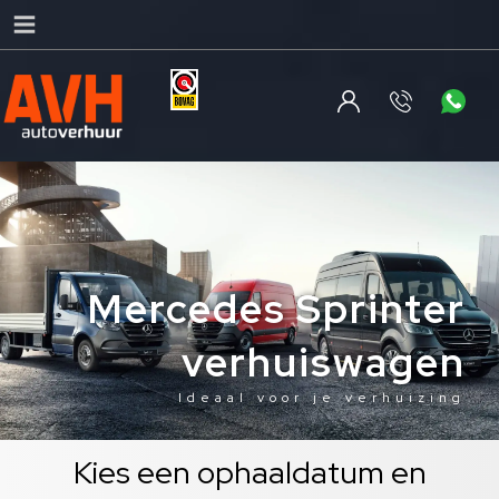
Mercedes Sprinter
verhuiswagen
Ideaal voor je verhuizing
Kies een ophaaldatum en