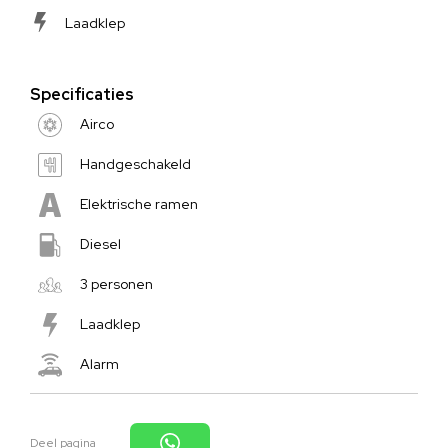
Laadklep
Specificaties
Airco
Handgeschakeld
Elektrische ramen
Diesel
3 personen
Laadklep
Alarm
Deel pagina