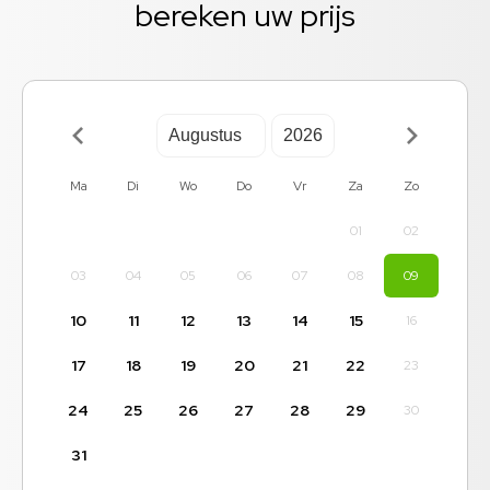
bereken uw prijs
Ma
Di
Wo
Do
Vr
Za
Zo
01
02
03
04
05
06
07
08
09
10
11
12
13
14
15
16
17
18
19
20
21
22
23
24
25
26
27
28
29
30
31