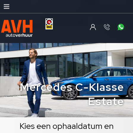
Mercedes C-Klasse
Estate
Kies een ophaaldatum en