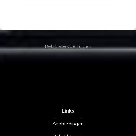
Bekijk alle voertuigen
Links
Aanbiedingen