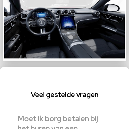
Veel gestelde vragen
Moet ik borg betalen bij
het huren van een