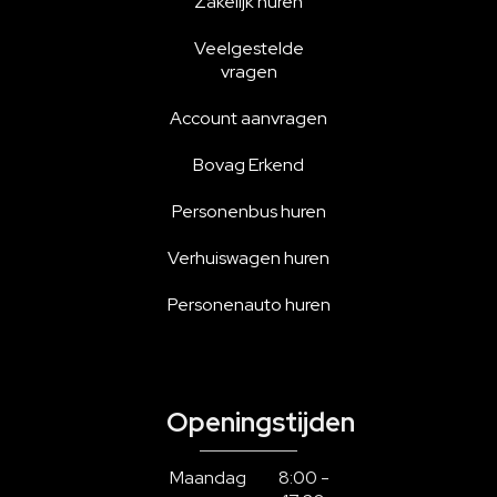
Zakelijk huren
Veelgestelde
vragen
Account aanvragen
Bovag Erkend
Personenbus huren
Verhuiswagen huren
Personenauto huren
Openingstijden
Maandag
8:00 -